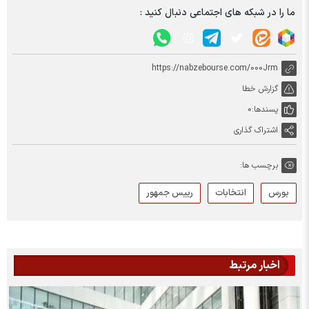
ما را در شبکه های اجتماعی دنبال کنید :
https://nabzebourse.com/000Jrm
گزارش خطا
پسندها:
0
اشتراک گذاری
برچسب ها:
بورس
انتخابات
رییس جمهور
اخبار مرتبط