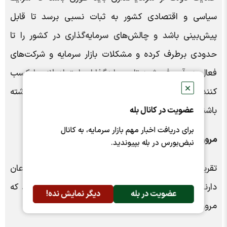
سیاسی و اقتصادی کشور به ثبات نسبی برسد تا قابل
پیش‌بینی باشد و چالش‌های سرمایه‌گذاری در کشور را تا
حدودی برطرف کرده و مشکلات بازار سرمایه و شرکت‌های
فعال در آن رفع شود تا سرمایه‌گذاران اعتماد لازم را کسب
✕
کنند و ارزیابی قابل‌اطمینانی از سرمایه‌گذاری خود داشته
باشند و ترغیب به سرمایه‌گذاری در بازار سرمایه شوند.
عضویت در کانال بله
برای دریافت اخبار مهم بازار سرمایه، به کانال
مروری بر شعارهای انتخاباتی
نبض‌بورس در بله بپیوندید.
تقریباً تمام نامزدهای انتخاباتی به اهمیت بازار سرمایه اذعان
دارند و در این خصوص صحبت‌هایی را مطرح نموده‌اند که
عضویت در بله
دیگر نمایش نده!
مروری مختصر خواهیم داشت: