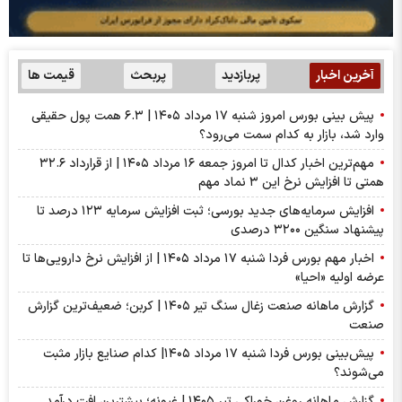
آخرین اخبار
پربازدید
پربحث
قیمت ها
پیش بینی بورس امروز شنبه ۱۷ مرداد ۱۴۰۵ | ۶.۳ همت پول حقیقی
وارد شد، بازار به کدام سمت می‌رود؟
مهم‌ترین اخبار کدال تا امروز جمعه ۱۶ مرداد ۱۴۰۵ | از قرارداد ۳۲.۶
همتی تا افزایش نرخ این ۳ نماد مهم
افزایش سرمایه‌های جدید بورسی؛ ثبت افزایش سرمایه ۱۲۳ درصد تا
پیشنهاد‌ سنگین ۳۲۰۰ درصدی
اخبار مهم بورس فردا شنبه ۱۷ مرداد ۱۴۰۵ | از افزایش نرخ دارویی‌ها تا
عرضه اولیه «احیا»
گزارش ماهانه صنعت زغال سنگ تیر ۱۴۰۵ | کربن؛ ضعیف‌ترین گزارش
صنعت
پیش‌بینی بورس فردا شنبه ۱۷ مرداد ۱۴۰۵| کدام صنایع بازار مثبت
می‌شوند؟
گزارش ماهانه روغن خوراکی تیر ۱۴۰۵ | غپونه؛ بیشترین افت درآمد