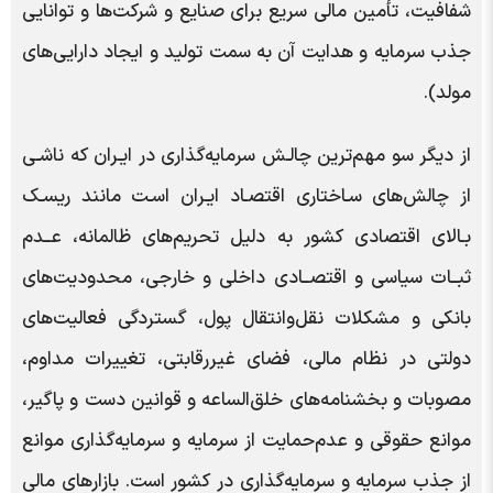
شفافیت، تأمین مالی سریع برای صنایع و شرکت‌ها و توانایی
جذب سرمایه و هدایت آن به سمت تولید و ایجاد دارایی‌های
مولد).
از دیگر سو مهم‌ترین چالـش سرمایه‌گذاری در ایـران که ناشـی
از چالش‌های سـاختاری اقتصـاد ایـران اسـت مانند ریسـک
بـالای اقتصادی کشور به دلیل تحریم‌های ظالمانه، عــدم
ثبــات سیاسی و اقتصــادی داخلی و خارجی، محدودیت‌های
بانکی و مشکلات نقل‌وانتقال پول، گستردگی فعالیت‌های
دولتی در نظام مالی، فضای غیررقابتی، تغییرات مداوم،
مصوبات و بخشنامه‌های خلق‌الساعه و قوانین دست و پاگیر،
موانع حقوقی و عدم‌حمایت از سرمایه و سرمایه‌گذاری موانع
از جذب سرمایه و سرمایه‌گذاری در کشور است. بازارهای مالی