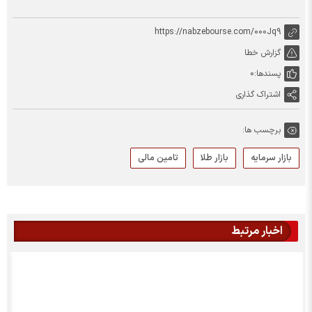
https://nabzebourse.com/000Jq9
گزارش خطا
پسندها:
0
اشتراک گذاری
برچسب ها:
بازار سرمایه
بازار طلا
تامین مالی
اخبار مرتبط