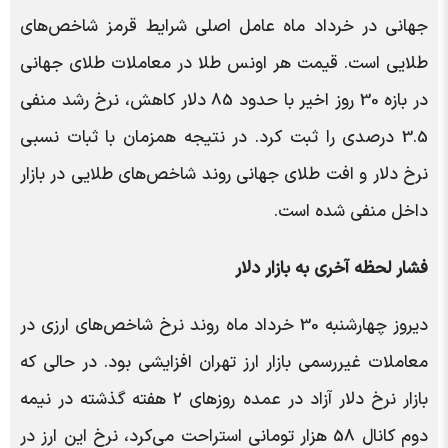
جهانی در خرداد ماه عامل اصلی شرایط قرمز شاخص‌های
طلایی است. قیمت هر اونس طلا در معاملات طلای جهانی
در بازه 30 روز اخیر با حدود 85 دلار کاهش، نرخ رشد منفی
3.5 درصدی را ثبت کرد. در نتیجه همزمان با ثبات نسبی
نرخ دلار و افت طلای جهانی روند شاخص‌های طلایی در بازار
داخل منفی شده است.
فشار لحظه آخری به بازار دلار
دیروز چهارشنبه 30 خرداد ماه روند نرخ شاخص‌های ارزی در
معاملات غیر‌رسمی بازار ارز تهران افزایشی بود. در حالی که
بازار نرخ دلار آزاد در عمده روزهای 2 هفته گذشته در نیمه
دوم کانال 58 هزار تومانی استراحت می‌کرد، نرخ این ارز در