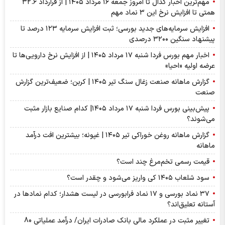
مهم‌ترین اخبار کدال تا امروز جمعه ۱۶ مرداد ۱۴۰۵ | از قرارداد ۳۲.۶
همتی تا افزایش نرخ این ۳ نماد مهم
افزایش سرمایه‌های جدید بورسی؛ ثبت افزایش سرمایه ۱۲۳ درصد تا
پیشنهاد‌ سنگین ۳۲۰۰ درصدی
اخبار مهم بورس فردا شنبه ۱۷ مرداد ۱۴۰۵ | از افزایش نرخ دارویی‌ها تا
عرضه اولیه «احیا»
گزارش ماهانه صنعت زغال سنگ تیر ۱۴۰۵ | کربن؛ ضعیف‌ترین گزارش
صنعت
پیش‌بینی بورس فردا شنبه ۱۷ مرداد ۱۴۰۵| کدام صنایع بازار مثبت
می‌شوند؟
گزارش ماهانه روغن خوراکی تیر ۱۴۰۵ | غپونه؛ بیشترین افت درآمد
ماهانه
قیمت رسمی تخم‌مرغ چند است؟
سود شلعاب ۱۴۰۵ کی واریز می‌شود و چقدر است؟
۳۷ نماد بورسی و ۱۷ نماد فرابورسی در لیست هشدار؛ کدام نماد‌ها در
آستانه تعلیق‌اند؟
تغییر مثبت در عملکرد مالی بانک صادرات ایران/ درآمد عملیاتی 80