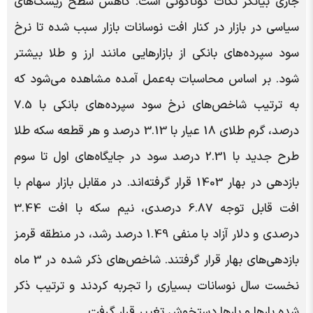
جاری بیانگر نکات گوناگونی است. کاهش سطح ریسک‌های
سیاسی در بازار در کنار افت نوسانات بازار سبب شده تا نرخ
سود سپرده‌های بانکی از بازار‌هایی مانند ارز و طلا بیشتر
شود. بر اساس محاسبات به‌عمل آمده مشاهده می‌شود که
به ترتیب شاخص‌های نرخ سود سپرده‌های بانکی با 7.5
درصد، گرم طلای 18 عیار با 3.13 درصد و هر قطعه سکه طلا
طرح جدید با 2.31 درصد سود در جایگاه‌های اول تا سوم
بازدهی در بهار 1403 قرار گرفته‌اند. در مقابل بازار سهام با
افت قابل توجه 6.87 درصدی، نیم سکه با افت 3.44
درصدی و دلار آزاد با منفی 1.49 درصد رشد، در منطقه قرمز
بازدهی‌های بهار قرار گرفتند. شاخص‌های ذکر شده در 3 ماه‌
نخست سال نوسانات بسیاری را تجربه کردند و ترتیب ذکر
شده بارها و بارها دستخوش تغییر قرار گرفت.