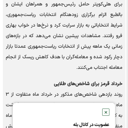
برای هلی‌کوپتر حامل رئیس‌جمهور و همراهان ایشان و
بالطبع الزام برگزاری زودهنگام انتخابات ریاست‌جمهوری،
شرایط انتخاباتی به بازار سرایت کرد و نرخ‌ها در خواب بهاری
فرو رفتند. مشاهدات پیشین نشان می‌دهد که در بازه‌های
زمانی یک ماهه پیش از انتخابات ریاست‌جمهوری عمدتا بازار
دچار رکود شده و معامله‌گران با هدف کاهش ریسک از انجام
معامله اجتناب می‌کنند.
خرداد قرمز برای شاخص‌های طلایی
روند بازدهی شاخص‌های مذکور در خرداد ماه متفاوت از 3
ماه نخست سال بود. شاخص‌های طلایی در ماهی که گذشت
✕
به کلی منفی ثبت شدند. شاخص بازار سهام نیز در خرداد ماه
عضویت در کانال بله
منفی بود، اما دلار آزاد روندی مثبت از خود به نمایش