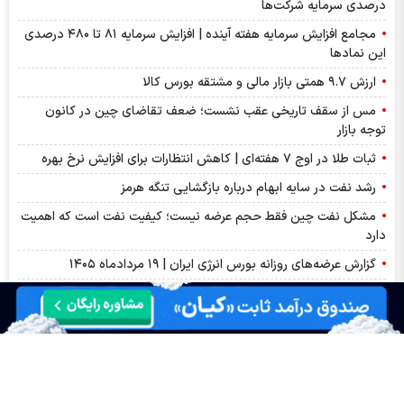
درصدی سرمایه شرکت‌ها
مجامع افزایش سرمایه هفته آینده | افزایش سرمایه ۸۱ تا ۴۸۰ درصدی
این نماد‌ها
ارزش ۹.۷ همتی بازار مالی و مشتقه بورس کالا
مس از سقف تاریخی عقب نشست؛ ضعف تقاضای چین در کانون
توجه بازار
ثبات طلا در اوج ۷ هفته‌ای | کاهش انتظارات برای افزایش نرخ بهره
رشد نفت در سایه ابهام درباره بازگشایی تنگه هرمز
مشکل نفت چین فقط حجم عرضه نیست؛ کیفیت نفت است که اهمیت
دارد
گزارش عرضه‌های روزانه بورس انرژی ایران | ۱۹ مردادماه ۱۴۰۵
قیمت لاستیک نکسن امروز دوشنبه ۱۹ مرداد ۱۴۰۵
پیش بینی قیمت طلا و سکه امروز دوشنبه ۱۹ مرداد ۱۴۰۵؛ بازار در
مسیر صعودی؟
سولانا سبزپوش شد، شیبا و گرام زیر فشار فروش
جدول قیمت بلیط پرواز‌های پرتردد ۱۹ مرداد ماه ۱۴۰۵