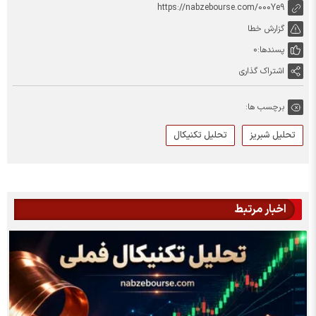
https://nabzebourse.com/000Ye9
گزارش خطا
پسندها:
0
اشتراک گذاری
برچسب ها:
تحلیل شبریز
تحلیل تکنیکال
اخبار مرتبط