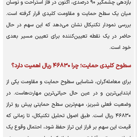
بازدهی چشمگیر ۹۰ درصدی، اکنون در فاز استراحت و نوسان
میان یک سطح حمایت و مقاومت کلیدی قرار گرفته است.
بررسی نمودار تکنیکال نشان می‌دهد که این سهم در حال
حاضر در یک نقطه تعیین‌کننده برای تعیین مسیر بعدی
خود است.
سطوح کلیدی حمایت؛ چرا ۴۶۸۳۰ ریال اهمیت دارد؟
برای معامله‌گران، شناسایی سطوح حمایت و مقاومت یکی از
ابتدایی‌ترین و در عین حال حیاتی‌ترین مهارت‌هاست. در
وضعیت فعلی شبریز، مهم‌ترین سطح حمایتی پیش رو تراز
۴۶۸۳۰ ریال است. طبق اصول تحلیل تکنیکال، تا زمانی که
قیمت این سهم بر فراز این تراز حفظ شود، احتمال وقوع یک