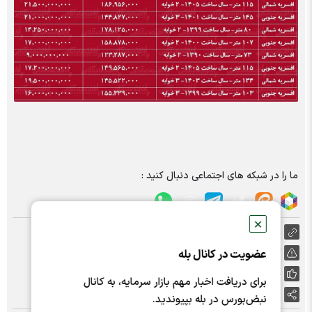
ما را در شبکه های اجتماعی دنبال کنید :
✕
https://nabzebourse.com/000YdL
عضویت در کانال بله
گزارش خطا
پسندها:
0
برای دریافت اخبار مهم بازار سرمایه، به کانال
اشتراک گذاری
نبض‌بورس در بله بپیوندید.