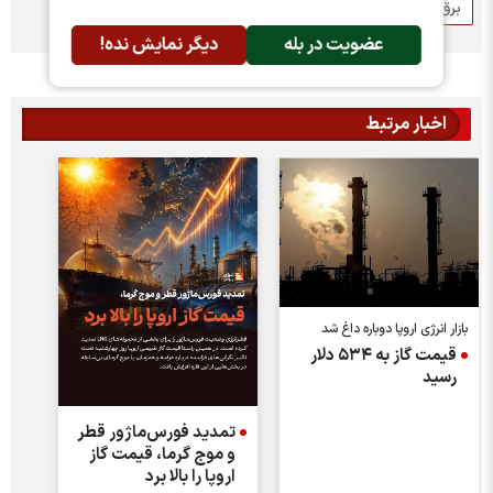
برق
گاز
عضویت در بله
دیگر نمایش نده!
اخبار مرتبط
بازار انرژی اروپا دوباره داغ شد
قیمت گاز به ۵۳۴ دلار
رسید
تمدید فورس‌ماژور قطر
و موج گرما، قیمت گاز
اروپا را بالا برد