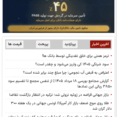
آخرین اخبار
پربازدید
پربحث
قیمت ها
ترمز همتی برای خلق نقدینگی توسط بانک ها!
سود شرنگی ۱۴۰۵ کی واریز می‌شود و چقدر است؟
اعتراض به قبض آب نجومی؛ چرا مبلغ چند برابر شده است؟
گزارش مجامع بورسی ۱۸ مرداد ۱۴۰۵ | از تنفس مجمع تا تقسیم سود
۳۸۵۰ ریالی این نماد‌ها
بازار جهانی قراضه در ژوئیه نزولی شد؛ ترکیه در انتظار بازگشت تقاضا
طلا روی موج ضعف بازار کار آمریکا/ اونس جهانی در یک هفته ۳۰۰
دلار گران شد