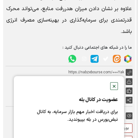
علاوه بر نشان دادن میزان هدررفت منابع، می‌تواند محرک
قدرتمندی برای سرمایه‌گذاری در بهینه‌سازی مصرف انرژی
باشد.
ما را در شبکه های اجتماعی دنبال کنید :
https://nabzebourse.com/000Yak
گزارش خطا
✕
پسندها:
0
عضویت در کانال بله
اشتراک گذاری
برای دریافت اخبار مهم بازار سرمایه، به کانال
برچسب ها:
نبض‌بورس در بله بپیوندید.
بورس انرژی
بورس انرژی ایران
نظیفی
ناترازی انرژی