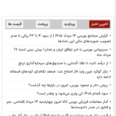
آخرین اخبار
پربازدید
پربحث
قیمت ها
گزارش مجامع بورسی ۱۴ مرداد ۱۴۰۵ | از سود ۴ تا ۲۳ ریالی تا عدم
تصویب صورت‌های مالی این نماد‌ها
سبزپوشی بورسی با خبر توافق ایران و عمان/ پیش بینی شنبه 17
مرداد ماه
از درآمد ثابت تا طلا؛ آشنایی با صندوق‌های سرمایه‌گذاری ترنج
بازار گوگرد چین وارد فاز اصلاح شد؛ ضعف تقاضای کودهای فسفاته
ادامه دارد
ریزش دلار و صعود بورس، امروز در بازارها چه گذشت؟
سود فجام ۱۴۰۵ کی واریز می‌شود و چقدر است؟
آمار معاملات فیزیکی بورس کالا امروز چهارشنبه ۱۴ مرداد |فخاس، جم
و فخوز در صدر دادوستد‌ها
قیمت دلار امروز چهارشنبه ۱۴ مردادماه ۱۴۰۵ | دلار در بازار آزاد عقب