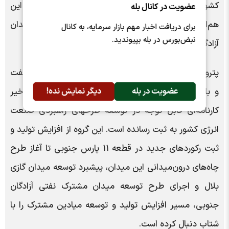
کشور را با جدیت دنبال می‌کند و اطمینان دارد با تداوم این
عضویت در کانال بله
هم‌افزایی، گام‌های مؤثر دیگری در مسیر توسعه میدان
برای دریافت اخبار مهم بازار سرمایه، به کانال
نبض‌بورس در بله بپیوندید.
آزادگان جنوبی و افزایش تولید کشور برداشته خواهد شد.
پتروپارس به عنوان یکی از شرکت‌های زیرمجموعه وزارت نفت
عضویت در بله
دیگر نمایش نده!
و بازوی اجرایی شرکت ملی نفت ایران، در سال‌های اخیر
کارنامه‌ای قابل توجه در توسعه طرحهای راهبردی صنعت
انرژی کشور به ثبت رسانده است. این گروه از افزایش تولید و
ثبت رکوردهای جدید در قطعه ۱۱ پارس جنوبی تا آغاز طرح
چاه‌های درون‌میدانی این میدان، پیشبرد توسعه میدان گازی
بلال و اجرای طرح توسعه میدان مشترک نفتی آزادگان
جنوبی، مسیر افزایش تولید و توسعه میادین مشترک را با
شتاب دنبال کرده است.