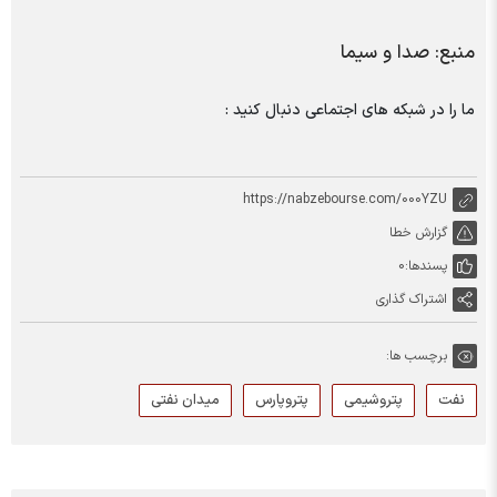
منبع: صدا و سیما
ما را در شبکه های اجتماعی دنبال کنید :
https://nabzebourse.com/000YZU
گزارش خطا
پسندها:
0
اشتراک گذاری
برچسب ها:
نفت
پتروشیمی
پتروپارس
میدان نفتی