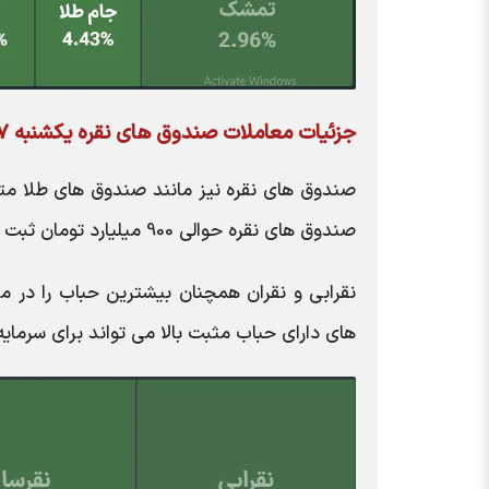
جزئیات معاملات صندوق های نقره یکشنبه 7 تیر
صندوق های نقره نیز مانند صندوق های طلا متاثر 
صندوق های نقره حوالی 900 میلیارد تومان ثبت شد و 180 میلیارد تومان ورود پول به این صندوق ها ثبت گردید.
نقرابی و نقران همچنان بیشترین حباب را در م
های دارای حباب مثبت بالا می تواند برای سرمای