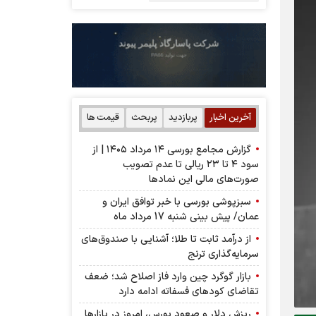
آخرین اخبار
پربازدید
پربحث
قیمت ها
گزارش مجامع بورسی ۱۴ مرداد ۱۴۰۵ | از
سود ۴ تا ۲۳ ریالی تا عدم تصویب
صورت‌های مالی این نماد‌ها
سبزپوشی بورسی با خبر توافق ایران و
عمان/ پیش بینی شنبه 17 مرداد ماه
از درآمد ثابت تا طلا؛ آشنایی با صندوق‌های
سرمایه‌گذاری ترنج
بازار گوگرد چین وارد فاز اصلاح شد؛ ضعف
تقاضای کودهای فسفاته ادامه دارد
ریزش دلار و صعود بورس، امروز در بازارها