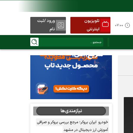
تلویزیون
ورود /ثبت
۰۷:۰۰
اینترنتی
نام
نیازمندی‌ها
خودرو
ایران بروکر؛ مرجع بررسی بروکر و صرافی
آموزش ارز دیجیتال در مشهد