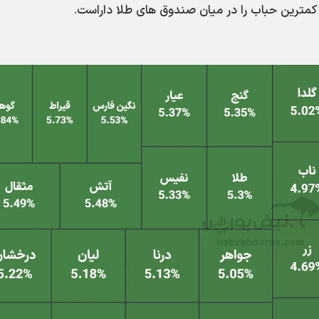
کمترین حباب را در میان صندوق های طلا داراست.