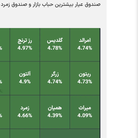
صندوق عیار
بیشترین حباب بازار و صندوق زمرد 