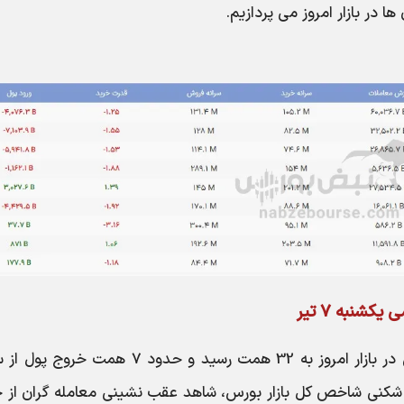
 در بازار امروز می پردازیم.
شنبه 7 تیر
ارزش کل معاملات سهام و صندوق های سهامی در بازار امروز به 32 همت رسید و حدود 7 همت
شکنی شاخص کل بازار بورس، شاهد عقب نشینی معامله گران از خ