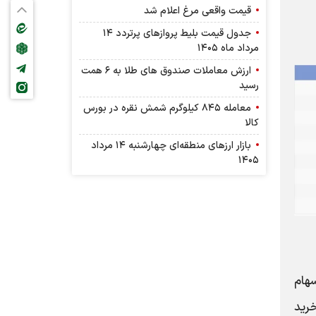
قیمت واقعی مرغ اعلام شد
جدول قیمت بلیط پرواز‌های پرتردد ۱۴
مرداد ماه ۱۴۰۵
ارزش معاملات صندوق های طلا به ۶ همت
رسید
معامله ۸۴۵ کیلوگرم شمش نقره در بورس
کالا
بازار ارز‌های منطقه‌ای چهارشنبه ۱۴ مرداد
۱۴۰۵
 خروج پول از سهام
رید