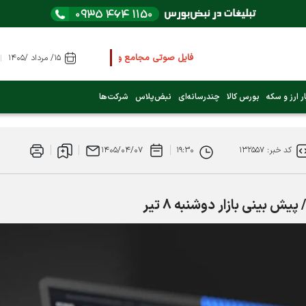
فایل صوتی مجامع و کنفرانس ها
را از اینجا گوش کنید
۱۵/ مرداد /۱۴۰۵
عرضه اولیه بعدی کدام نماد است؟ (کلیک کنید)
ر ارز و سکه
بورس کالا
چندرسانه‌ای
نبض‌پلاس
شرکت‌ها
فوری:
پرداخت وام 200 میلیونی بورس از روز شنبه ۹ خرداد ۱۴۰۵
کد خبر: ۱۳۲۵۵۷
۱۹:۳۰
۱۴۰۵/۰۴/۰۷
فوری:
شاخص کل کانال 4 میلیون واحد را رد کرد
بینی بازار دوشنبه 8 تیر