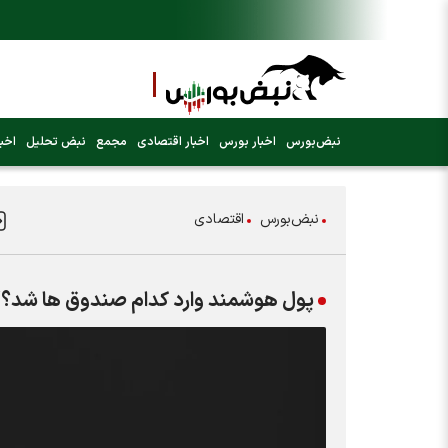
نبض‌بورس
اخبار بورس
اخبار اقتصادی
مجمع
نبض تحلیل
اخبا
نبض‌بورس
اقتصادی
پول هوشمند وارد کدام صندوق ها شد؟/ پیش 