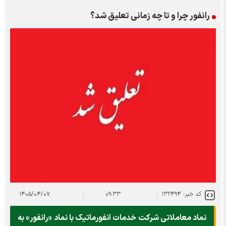
رانفور چرا و تا چه زمانی تعلیق شد؟
کد خبر: ۱۳۲۴۹۴
۰۹:۳۳
۱۴۰۵/۰۴/۰۷
نماد معاملاتی شرکت خدمات انفورماتیک با نماد «رانفور» به