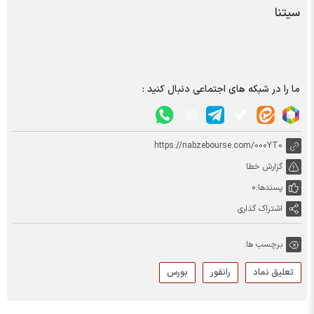
سیتنا
ما را در شبکه های اجتماعی دنبال کنید :
https://nabzebourse.com/000YT0
گزارش خطا
پسندها:
0
اشتراک گذاری
برچسب ها:
تعلیق نماد
رانفور
بورس