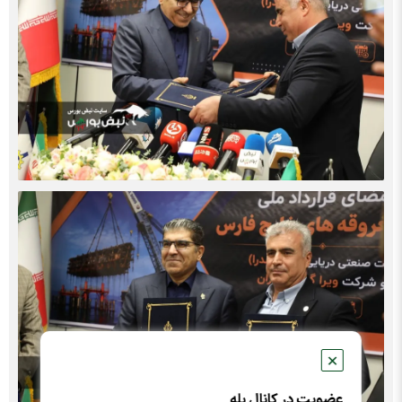
✕
عضویت در کانال بله