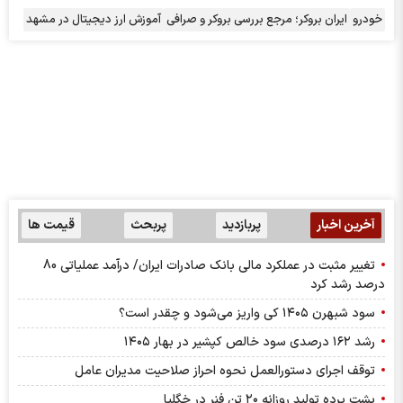
خودرو
ایران بروکر؛ مرجع بررسی بروکر و صرافی
آموزش ارز دیجیتال در مشهد
آخرین اخبار
پربازدید
پربحث
قیمت ها
تغییر مثبت در عملکرد مالی بانک صادرات ایران/ درآمد عملیاتی 80
درصد رشد کرد
سود شبهرن ۱۴۰۵ کی واریز می‌شود و چقدر است؟
رشد ۱۶۲ درصدی سود خالص کپشیر در بهار ۱۴۰۵
توقف اجرای دستورالعمل نحوه احراز صلاحیت مدیران عامل
پشت پرده تولید روزانه ۲۰ تن فنر در خگلپا