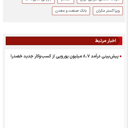
ویرا گستر مکران
بانک صنعت و معدن
اخبار مرتبط
پیش‌بینی درآمد ۸.۷ میلیون یورویی از کسب‌و‌کار جدید خصدرا