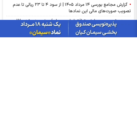
گزارش مجامع بورسی ۱۴ مرداد ۱۴۰۵ | از سود ۴ تا ۲۳ ریالی تا عدم
تصویب صورت‌های مالی این نماد‌ها
سبزپوشی بورسی با خبر توافق ایران و عمان/ پیش بینی شنبه 17
مرداد ماه
از درآمد ثابت تا طلا؛ آشنایی با صندوق‌های سرمایه‌گذاری ترنج
اخبار چهره ها
افشین خانی
سیدعلی مدنی زاده
عبدالناصر همتی
محمدعلی شیرازی
احسان دشتیانه
هادی محمدپور