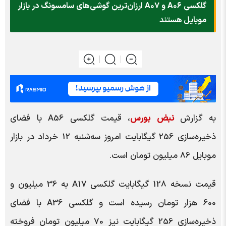
گلکسی A۰۶ و A۰۷ ارزان‌ترین گوشی‌های سامسونگ در بازار
موبایل هستند
به گزارش
نبض بورس
، قیمت گلکسی A56 با فضای
ذخیره‌سازی 256 گیگابایت امروز سه‌شنبه 12 خرداد در بازار
موبایل 86 میلیون تومان است.
قیمت نسخه 128 گیگابایت گلکسی A17 به 36 میلیون و
600 هزار تومان رسیده است و گلکسی A36 با فضای
ذخیره‌سازی 256 گیگابایت نیز 70 میلیون تومان فروخته