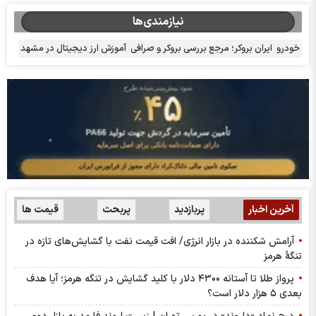
نیازمندی‌ها
خودرو
ایران بروکر؛ مرجع بررسی بروکر و صرافی
آموزش ارز دیجیتال در مشهد
آخرین اخبار
پربازدید
پربحث
قیمت ها
آرامش شکننده در بازار انرژی/ افت قیمت نفت با گشایش‌های تازه در
تنگۀ هرمز
پرواز طلا تا آستانه ۴۳۰۰ دلار با کلید گشایش در تنگه هرمز؛ آیا هدف
بعدی ۵ هزار دلار است؟