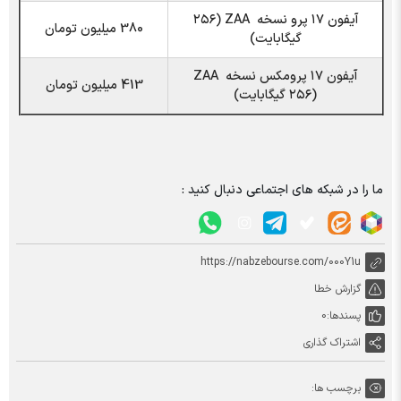
آیفون ۱۷ پرو نسخه ZAA (۲۵۶
380 میلیون تومان
گیگابایت)
آیفون ۱۷ پرومکس نسخه ZAA
413 میلیون تومان
(۲۵۶ گیگابایت)
ما را در شبکه های اجتماعی دنبال کنید :
https://nabzebourse.com/000Y1u
گزارش خطا
پسندها:
0
اشتراک گذاری
برچسب ها: