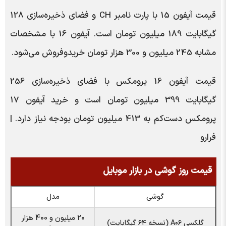
قیمت آیفون 15 با پارت نامبر CH و فضای ذخیره‌سازی 128
گیگابایت 189 میلیون تومان است. آیفون 16 با مشخصات
مشابه 245 میلیون و 300 هزار تومان خریدوفروش می‌شود.
قیمت آیفون 16 پرومکس با فضای ذخیره‌سازی 256
گیگابایت 399 میلیون تومان است و خرید آیفون 17
پرومکس دست‌کم به 413 میلیون تومان بودجه نیاز دارد. |
فرارو
قیمت روز گوشی در بازار موبایل
گوشی
مدل
20 میلیون و 400 هزار
گلکسی A۰۶ (نسخه ۶۴ گیگابایت)