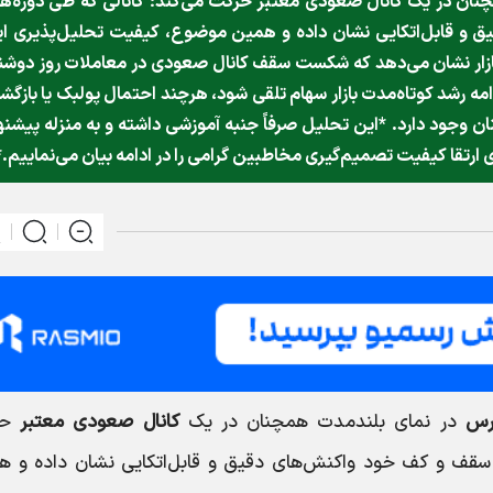
ن در یک کانال صعودی معتبر حرکت می‌کند؛ کانالی که طی دوره‌ه
ق و قابل‌اتکایی نشان داده و همین موضوع، کیفیت تحلیل‌پذیری ا
بازار نشان می‌دهد که شکست سقف کانال صعودی در معاملات روز دوشن
دامه رشد کوتاه‌مدت بازار سهام تلقی شود، هرچند احتمال پولبک یا بازگ
جود دارد. *این تحلیل صرفاً جنبه آموزشی داشته و به منزله پیشنه
رتقا کیفیت تصمیم‌گیری مخاطبین گرامی را در ادامه بیان می‌نماییم.*
رس
در نمای بلندمدت همچنان در یک
کانال صعودی معتبر
حر
به سقف و کف خود واکنش‌های دقیق و قابل‌اتکایی نشان داده و ه