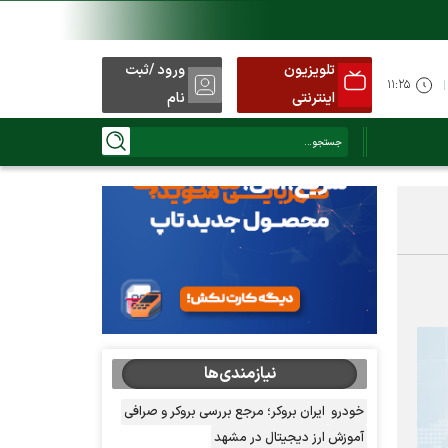
تلویزیون
ورود /ثبت
۱۱:۲۵
اینترنتی
نام
نیازمندی‌ها
خودرو
ایران بروکر؛ مرجع بررسی بروکر و صرافی
آموزش ارز دیجیتال در مشهد