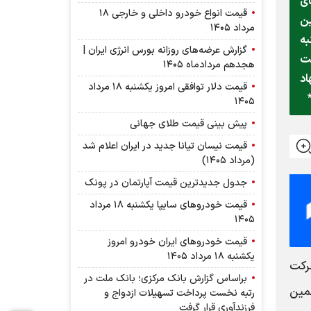
ای
قیمت انواع خودرو داخلی و خارجی ۱۸
ین
مرداد ۱۴۰۵
به
گزارش عرضه‌های روزانه بورس انرژی ایران |
شت
هجدهم مردادماه ۱۴۰۵
اد
قیمت دلار توافقی امروز یکشنبه ۱۸ مرداد
۱۴۰۵
پیش بینی قیمت طلای جهانی
قیمت نیسان تیانا جدید در ایران اعلام شد
(مرداد ۱۴۰۵)
جدول جدیدترین قیمت آپارتمان در پونک
قیمت خودرو‌های سایپا یکشنبه ۱۸ مرداد
۱۴۰۵
قیمت خودرو‌های ایران خودرو امروز
یکشنبه ۱۸ مرداد ۱۴۰۵
کت
براساس گزارش بانك مركزی؛ بانك ملت در
مین
رتبه نخست پرداخت تسهیلات ازدواج و
فرزندآوری قرار گرفت