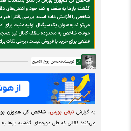
شاخص کل هم‌وزن بورس در نمای بلندمدت همچنا
گذشته بارها به سقف و کف خود واکنش‌های دقی
شاخص را افزایش داده است. بررسی رفتار اخیر 
می‌تواند به‌عنوان یک سیگنال اولیه مثبت برای ا
موقت شاخص به محدوده سقف کانال نیز همچنان و
قطعی برای خرید یا فروش نیست، برخی نکات برای ا
نویسنده:
حسن روح الامین
به گزارش
نبض بورس
،
شاخص کل هم‌وزن بو
می‌کند؛ کانالی که طی دوره‌های گذشته بارها 