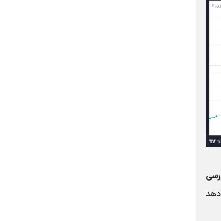
رسی
‌دهد