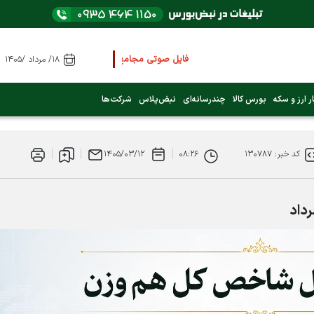
فایل صوتی مجامع و کنفرانس ها
را از اینجا گوش کنید
۱۸/ مرداد /۱۴۰۵
عرضه اولیه بعدی کدام نماد است؟ (کلیک کنید)
ر ارز و سکه
بورس کالا
چندرسانه‌ای
نبض‌پلاس
شرکت‌ها
فوری:
پرداخت وام 200 میلیونی بورس از روز شنبه ۹ خرداد ۱۴۰۵
کد خبر: ۱۳۰۷۸۷
۰۸:۲۶
۱۴۰۵/۰۳/۱۲
فوری:
شاخص کل کانال 4 میلیون واحد را رد کرد