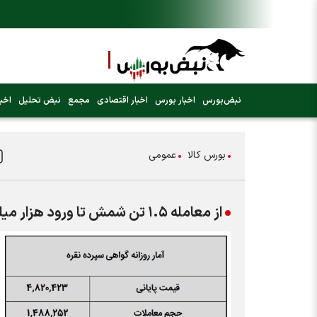
نبض‌بورس
اخبار بورس
اخبار اقتصادی
مجمع
نبض تحلیل
اخبا
بورس کالا
عمومی
از معامله ۱.۵ تن شمش تا ورود هزار میلیاردی به صندوق‌های نقره