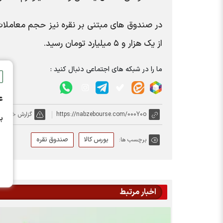
از یک هزار و ۵ میلیارد تومان رسید.
ما را در شبکه های اجتماعی دنبال کنید :
ع
https://nabzebourse.com/000Y0o
گزارش خطا
ب
بورس کالا
صندوق نقره
برچسب ها:
اخبار مرتبط