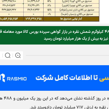
روز گذشته (۱۰ خرداد ماه) درمجموع یک تن و ۴۸۸ کیلوگرم شمش نقره در بازار گواهی سپرده بورس کالا مورد معامله ق
ز به بیش از یک هزار میلیارد تومان رسید
به گزارش نبض بورس، خلاصه معاملات با