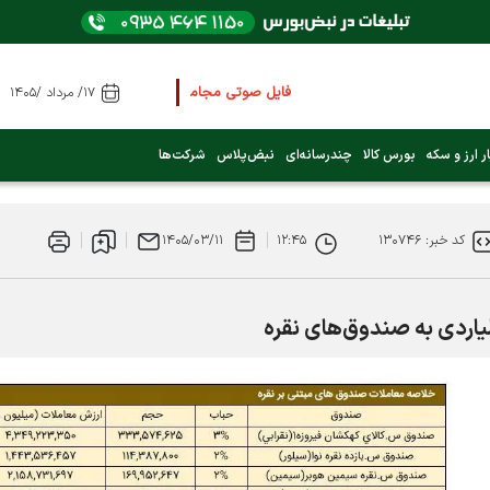
فایل صوتی مجامع و کنفرانس ها
را از اینجا گوش کن
۱۷/ مرداد /۱۴۰۵
عرضه اولیه بعدی کدام نماد است؟ (کلیک کنید)
ر ارز و سکه
بورس کالا
چندرسانه‌ای
نبض‌پلاس
شرکت‌ها
فوری:
پرداخت وام 200 میلیونی بورس از روز شنبه ۹ خرداد ۱۴۰۵
کد خبر: ۱۳۰۷۴۶
۱۲:۴۵
۱۴۰۵/۰۳/۱۱
فوری:
شاخص کل کانال 4 میلیون واحد را رد کرد