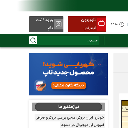
تلویزیون
ورود /ثبت
ید
۲۲:۱۰
اینترنتی
نام
نیازمندی‌ها
خودرو
ایران بروکر؛ مرجع بررسی بروکر و صرافی
آموزش ارز دیجیتال در مشهد