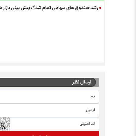
رشد صندوق های سهامی تمام شد؟/ پیش بینی بازار شنبه 16 خ
ارسال نظر