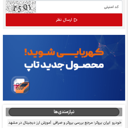
نیازمندی‌ها
خودرو
ایران بروکر؛ مرجع بررسی بروکر و صرافی
آموزش ارز دیجیتال در مشهد