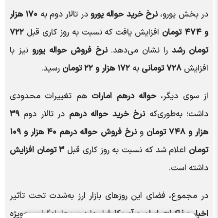
در بخش یورو،
نرخ خرید حواله یورو
در تالار دوم به
۱۷۰ هزار
و ۴۷۴ تومان
افزایش یافت که نسبت به روز کاری قبل
۷۲۲
تومان رشد
را نشان می‌دهد.
نرخ فروش حواله یورو
نیز با
افزایش
۷۲۸ تومانی
به
۱۷۲ هزار و ۲۲ تومان
رسید.
از سوی دیگر،
حواله درهم امارات
هم تغییرات محدودی
داشت؛ به‌طوری‌که
نرخ خرید حواله درهم
در تالار دوم
۳۹
هزار و ۷۴۸ تومان
و
نرخ فروش حواله درهم
۴۰ هزار و ۱۰۹
تومان
اعلام شد که نسبت به روز کاری قبل
۳ تومان افزایش
داشته است.
در مجموع، فضای این روزهای بازار ارز به‌شدت تحت تأثیر
اخبار مذاکرات ایران و آمریکا
قرار دارد و معامله‌گران، به‌ویژه