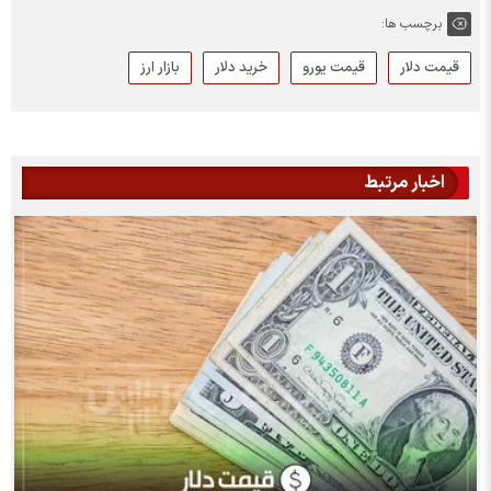
برچسب ها:
قیمت دلار
قیمت یورو
خرید دلار
بازار ارز
اخبار مرتبط