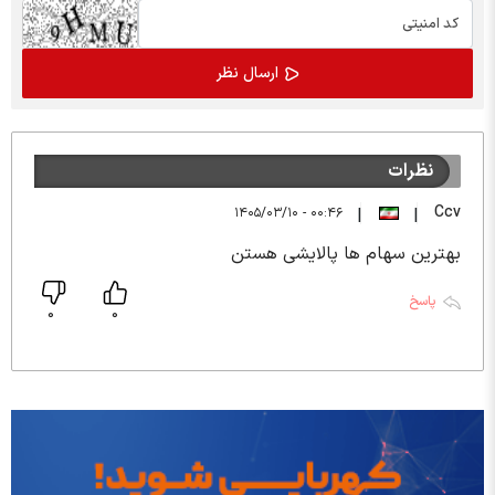
نظرات
Ccv
۰۰:۴۶ - ۱۴۰۵/۰۳/۱۰
|
|
بهترین سهام ها پالایشی هستن
پاسخ
0
0