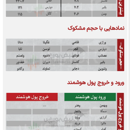
نمادهایی با حجم مشکوک
ورود و خروج پول هوشمند