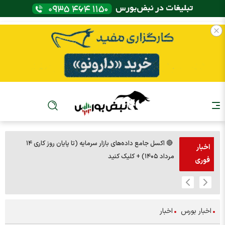
🔴 اکسل جامع داده‌های بازار سرمایه (تا پایان روز کاری ۱۴
🚨مس 14000
اخبار
مرداد ۱۴۰۵) + کلیک کنید
فوری
اخبار بورس
اخبار