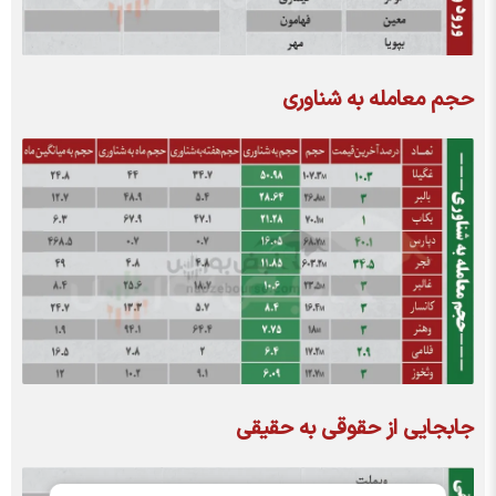
حجم معامله به شناوری
جابجایی از حقوقی به حقیقی