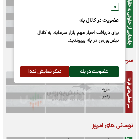
✕
عضویت در کانال بله
برای دریافت اخبار مهم بازار سرمایه، به کانال
نبض‌بورس در بله بپیوندید.
سرخطی های فردا
عضویت در بله
دیگر نمایش نده!
نوسانی های امروز