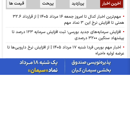
آخرین اخبار
پربازدید
پربحث
قیمت ها
مهم‌ترین اخبار کدال تا امروز جمعه ۱۶ مرداد ۱۴۰۵ | از قرارداد ۳۲.۶
همتی تا افزایش نرخ این ۳ نماد مهم
افزایش سرمایه‌های جدید بورسی؛ ثبت افزایش سرمایه ۱۲۳ درصد تا
پیشنهاد‌ سنگین ۳۲۰۰ درصدی
اخبار مهم بورس فردا شنبه ۱۷ مرداد ۱۴۰۵ | از افزایش نرخ دارویی‌ها تا
عرضه اولیه «احیا»
گزارش ماهانه صنعت زغال سنگ تیر ۱۴۰۵ | کربن؛ ضعیف‌ترین گزارش
صنعت
پیش‌بینی بورس فردا شنبه ۱۷ مرداد ۱۴۰۵| کدام صنایع بازار مثبت
می‌شوند؟
گزارش ماهانه روغن خوراکی تیر ۱۴۰۵ | غپونه؛ بیشترین افت درآمد
ماهانه
قیمت رسمی تخم‌مرغ چند است؟
سود شلعاب ۱۴۰۵ کی واریز می‌شود و چقدر است؟
۳۷ نماد بورسی و ۱۷ نماد فرابورسی در لیست هشدار؛ کدام نماد‌ها در