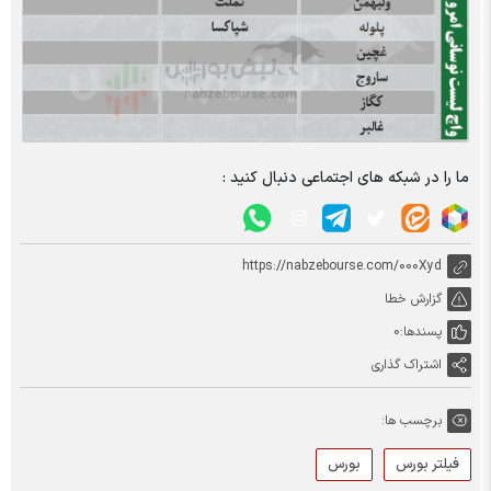
ما را در شبکه های اجتماعی دنبال کنید :
https://nabzebourse.com/000Xyd
گزارش خطا
پسندها:
0
اشتراک گذاری
برچسب ها:
فیلتر بورس
بورس