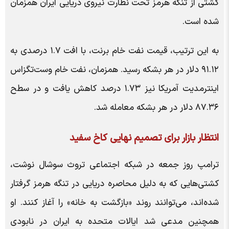
کشتی از تنگه هرمز تحت نظارت نیروی دریایی ایران همزمان
شده است.
به این ترتیب، قیمت نفت خام برنت، با افت ۱.۷ درصدی به
۹۱.۱۲ دلار در هر بشکه رسید. همزمان، نفت خام وست‌تگزاس
اینترمدیت آمریکا نیز ۱.۷۳ درصد کاهش یافت و در سطح
۸۷.۳۶ دلار در هر بشکه معامله شد.
انتظار بازار برای تصمیم نهایی کاخ سفید
ترامپ روز جمعه در شبکه اجتماعی تروث سوشال نوشت،
کشتی‌هایی که به دلیل محاصره دریایی در تنگه هرمز گرفتار
شده‌اند، می‌توانند روند «بازگشت به خانه» را آغاز کنند. او
همچنین مدعی شد ایالات متحده به ایران در نابودی