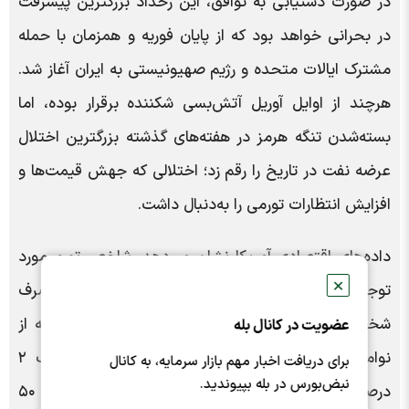
در صورت دستیابی به توافق، این رخداد بزرگترین پیشرفت
در بحرانی خواهد بود که از پایان فوریه و همزمان با حمله
مشترک ایالات متحده و رژیم صهیونیستی به ایران آغاز شد.
هرچند از اوایل آوریل آتش‌بسی شکننده برقرار بوده، اما
بسته‌شدن تنگه هرمز در هفته‌های گذشته بزرگترین اختلال
عرضه نفت در تاریخ را رقم زد؛ اختلالی که جهش قیمت‌ها و
افزایش انتظارات تورمی را به‌دنبال داشت.
داده‌های اقتصادی آمریکا نشان می‌دهد، شاخص تورم مورد
✕
توجه فدرال رزرو، یعنی شاخص قیمت هزینه‌های مصرف
شخصی (PCE)، در ماه آوریل با سریع‌ترین آهنگ سالانه از
عضویت در کانال بله
نوامبر ۲۰۲۳ افزایش یافته و همچنان بالاتر از هدف ۲
برای دریافت اخبار مهم بازار سرمایه، به کانال
نبض‌بورس در بله بپیوندید.
درصدی بانک مرکزی باقی مانده است. افزایش بیش از ۵۰