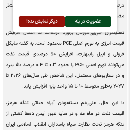
درصدی قیمت بنزین در آمریکا از زمان آغاز درگیری‌ها، فشار
مضاعفی بر هزینه‌های مصرف‌کنندگان وارد کرده است.
عضویت در بله
دیگر نمایش نده!
تحلیلگران جی‌پی‌مورگان برآورد کرده‌اند که انتقال افزایش
قیمت انرژی به تورم اصلی PCE محدود است. به گفته مایکل
فرولی و ابیل راینهارت، افزایش ۵۰ درصدی قیمت نفت
می‌تواند تورم اصلی PCE را حدود ۰.۳ تا ۰.۴ درصد بالا ببرد
و در سناریوهای محتمل، این شاخص طی سال‌های ۲۰۲۶ تا
۲۰۲۷ به‌طور متوسط ۱۰ تا ۱۵ واحد پایه افزایش یابد.
با این حال، علی‌رغم بسته‌بودن آبراه حیاتی تنگه هرمز،
قیمت نفت در ماه مه و در سایه عبور ایمن ده‌ها کشتی از
تنگه هرمز تحت نظارت سپاه پاسداران انقلاب اسلامی ایران