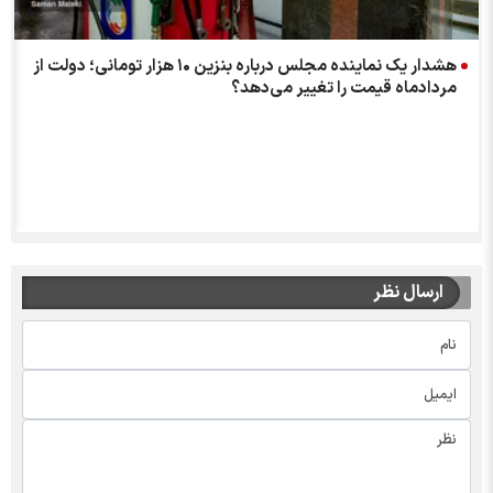
هشدار یک نماینده مجلس درباره بنزین ۱۰ هزار تومانی؛ دولت از
مردادماه قیمت را تغییر می‌دهد؟
نف
ارسال نظر