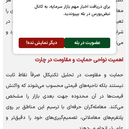
کنترل هیجانات است. معامله‌گر حرفه‌ای پیش از ورود به هر
برای دریافت اخبار مهم بازار سرمایه، به کانال
معامله باید حد سود، حد ضرر و افق زمانی سرمایه‌گذاری را
نبض‌بورس در بله بپیوندید.
تعیین کرده و بدون تغییر احساسی به آن پایبند بماند. در
شرایط نوسانی بازار، رعایت حد ضرر اهمیت دوچندان دارد و
می‌تواند از زیان شدید سرمایه‌گذار جلوگیری کند.
عضویت در بله
دیگر نمایش نده!
اهمیت نواحی حمایت و مقاومت در چارت
حمایت و مقاومت در تحلیل تکنیکال صرفاً نقاط ثابت
نیستند بلکه ناحیه‌های قیمتی محسوب می‌شوند که واکنش
قیمت‌ها در آن محدوده جهت بعدی بازار را مشخص
می‌کند. معامله‌گران حرفه‌ای با ترسیم این مناطق بر روی
پلتفرم‌های معاملاتی، تصمیم‌گیری‌های خود را دقیق‌تر و
علمی‌تر انجام می‌دهند.