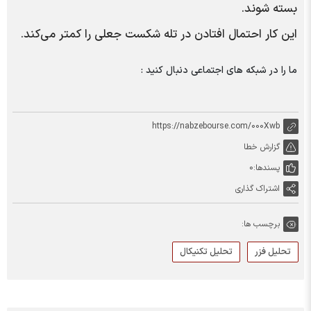
بسته شوند.
این کار احتمال افتادن در تله شکست جعلی را کمتر می‌کند.
ما را در شبکه های اجتماعی دنبال کنید :
https://nabzebourse.com/000Xwb
گزارش خطا
پسندها:
0
اشتراک گذاری
برچسب ها:
تحلیل فزر
تحلیل تکنیکال