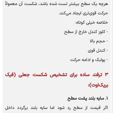
هرچه یک سطح بیشتر تست شده باشد، شکست آن معمولاً
حرکت قوی‌تری ایجاد می‌کند.
خلاصه خیلی کوتاه:
- کلوز کندل خارج از سطح
- حجم بالا
- کندل قوی
- پولبک و ادامه حرکت
۳ ترفند ساده برای تشخیص
شکست جعلی (
فیک
بریک‌اوت)
:
1. سایه بلند پشت سطح
اگر قیمت از سطح رد شود اما سایه بلند برگردد داخل