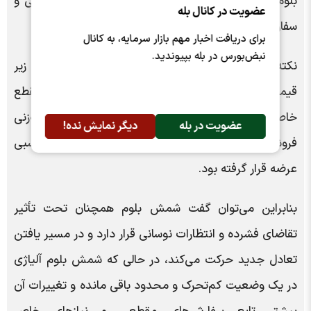
بلوم داشته باشد و رفتار آن بیشتر شبیه بازاری تخصصی و
عضویت در کانال بله
سفارشی عمل کند.
برای دریافت اخبار مهم بازار سرمایه، به کانال
نبض‌بورس در بله بپیوندید.
نکته قابل توجه در شمش بلوم آلیاژی، ثبت یک معامله زیر
قیمت پایه در یکی از عرضه‌ها بود که نشان داد در آن مقطع
خاص، نه‌تنها رقابت وجود نداشت بلکه قدرت چانه‌زنی
عضویت در بله
دیگر نمایش نده!
فروشنده نیز کاهش یافته بود و بازار در وضعیت مازاد نسبی
عرضه قرار گرفته بود.
بنابراين می‌‌توان گفت شمش بلوم همچنان تحت تأثیر
تقاضای فشرده و انتظارات نوسانی قرار دارد و در مسیر یافتن
تعادل جدید حرکت می‌کند، در حالی که شمش بلوم آلیاژی
در یک وضعیت کم‌تحرک و محدود باقی مانده و تغییرات آن