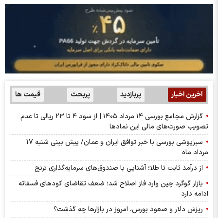
آخرین اخبار
پربازدید
پربحث
قیمت ها
گزارش مجامع بورسی ۱۴ مرداد ۱۴۰۵ | از سود ۴ تا ۲۳ ریالی تا عدم
تصویب صورت‌های مالی این نماد‌ها
سبزپوشی بورسی با خبر توافق ایران و عمان/ پیش بینی شنبه 17
مرداد ماه
از درآمد ثابت تا طلا؛ آشنایی با صندوق‌های سرمایه‌گذاری ترنج
بازار گوگرد چین وارد فاز اصلاح شد؛ ضعف تقاضای کودهای فسفاته
ادامه دارد
ریزش دلار و صعود بورس، امروز در بازارها چه گذشت؟