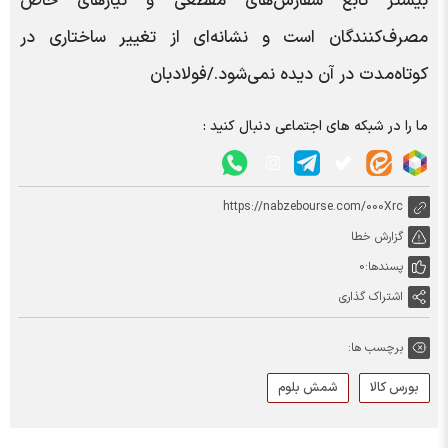
بیشتر تابع سفارش‌های مقطعی و نیازهای خاص
مصرف‌کنندگان است و نشانه‌ای از تغییر ساختاری در
کوتاه‌مدت در آن دیده نمی‌شود./فولادبان
ما را در شبکه های اجتماعی دنبال کنید :
https://nabzebourse.com/000Xrc
گزارش خطا
پسندها:
0
اشتراک گذاری
برچسب ها:
بورس کالا
شمش بلوم