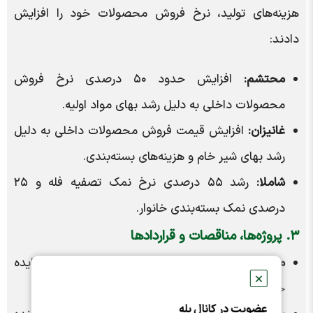
هزینه‌های تولید، نرخ فروش محصولات خود را افزایش
دادند:
محتشم:
افزایش حدود ۵۰ درصدی نرخ فروش
محصولات داخلی به دلیل رشد بهای مواد اولیه.
غانیزان:
افزایش قیمت فروش محصولات داخلی به دلیل
رشد بهای شیر خام و هزینه‌های بسته‌بندی.
شاملا:
رشد ۵۵ درصدی نرخ نمک تصفیه فله و ۲۵
درصدی نمک بسته‌بندی خانوار.
۳. پروژه‌ها، مناقصات و قراردادها
موفقیت «اروند» در مزایده:
پتروشیمی اروند برنده مزایده
✕
خرید سهام شرکت پترو پرک پویا شد.
عضویت در کانال بله