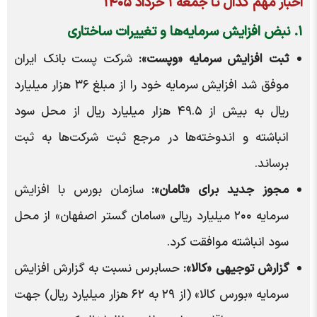
اخبار مهم کدال تا جمعه ۱ خرداد ۱۴۰۵
۱. نبض افزایش سرمایه‌ها و تغییرات ساختاری
ثبت افزایش سرمایه «وپست»:
شرکت پست بانک ایران
موفق شد افزایش سرمایه خود را از مبلغ ۳۶ هزار میلیارد
ریال به بیش از ۴۹.۵ هزار میلیارد ریال از محل سود
انباشته و اندوخته‌ها در مرجع ثبت شرکت‌ها به ثبت
برساند.
مجوز جدید برای «ثامان»:
سازمان بورس با افزایش
سرمایه ۲۰۰ میلیارد ریالی «سامان گستر اصفهان» از محل
سود انباشته موافقت کرد.
گزارش توجیهی «کالا»:
حسابرس نسبت به گزارش افزایش
سرمایه «بورس کالا» (از ۲۹ به ۶۲ هزار میلیارد ریال) جهت