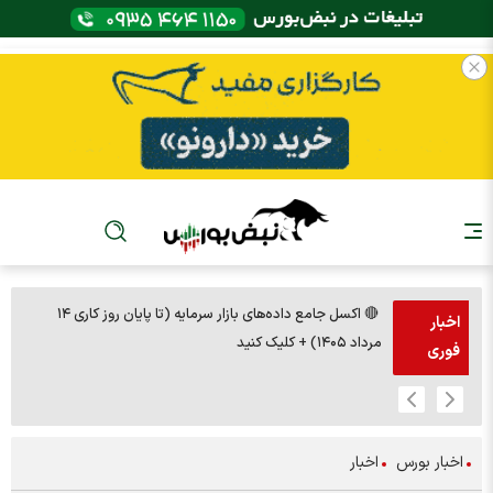
🔴 اکسل جامع داده‌های بازار سرمایه (تا پایان روز کاری ۱۴
🚨مس 14000
اخبار
مرداد ۱۴۰۵) + کلیک کنید
فوری
اخبار بورس
اخبار