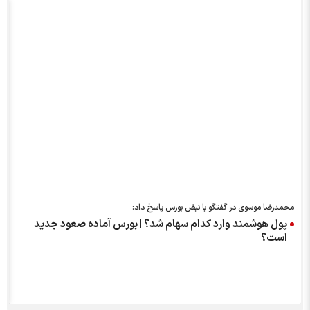
خ
محمدرضا موسوی در گفتگو با نبض بورس پاسخ داد:
پول هوشمند وارد کدام سهام شد؟ | بورس آماده صعود جدید
است؟