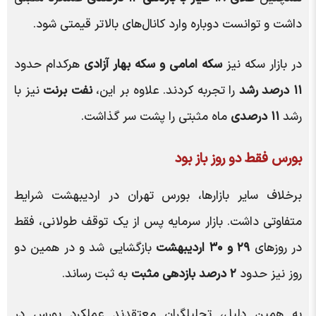
داشت و توانست دوباره وارد کانال‌های بالاتر قیمتی شود.
در بازار سکه نیز
سکه امامی و سکه بهار آزادی
هرکدام حدود
۱۱ درصد رشد
را تجربه کردند. علاوه بر این،
نفت برنت
نیز با
رشد
۱۱ درصدی
ماه مثبتی را پشت سر گذاشت.
بورس فقط دو روز باز بود
برخلاف سایر بازارها، بورس تهران در اردیبهشت شرایط
متفاوتی داشت. بازار سرمایه پس از یک توقف طولانی، فقط
در روزهای
۲۹ و ۳۰ اردیبهشت
بازگشایی شد و در همین دو
روز نیز حدود
۲ درصد بازدهی مثبت
به ثبت رساند.
به همین دلیل، تحلیلگران معتقدند عملکرد بورس در