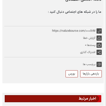
ما را در شبکه های اجتماعی دنبال کنید :
https://nabzebourse.com/000XrM
گزارش خطا
پسندها:
0
اشتراک گذاری
برچسب ها:
بازدهی بازارها
بورس
اخبار مرتبط