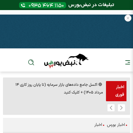
🔴 اکسل جامع داده‌های بازار سرمایه (تا پایان روز کاری ۱۴
🚨مس 14000
اخبار
مرداد ۱۴۰۵) + کلیک کنید
فوری
اخبار بورس
اخبار