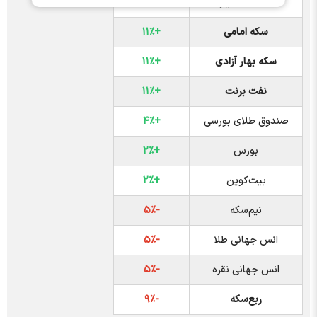
طلای ۱۸ عیار
+۱۲٪
سکه امامی
+۱۱٪
سکه بهار آزادی
+۱۱٪
نفت برنت
+۱۱٪
صندوق طلای بورسی
+۴٪
بورس
+۲٪
بیت‌کوین
+۲٪
نیم‌سکه
-۵٪
انس جهانی طلا
-۵٪
انس جهانی نقره
-۵٪
ربع‌سکه
-۹٪