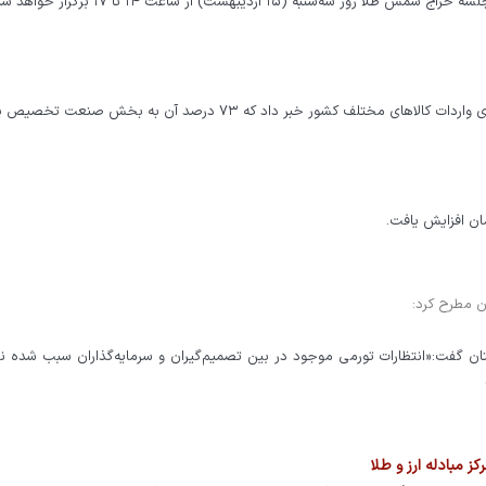
ه (۱۵ اردیبهشت) از ساعت ۱۴ تا ۱۷ برگزار خواهد شد.
ن مطرح کرد:
ان گفت:«انتظارات تورمی موجود در بین تصمیم‌گیران و سرمایه‌گذاران سبب شده ن
ز مبادله ارز و طلا