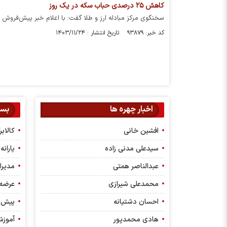
کاهش ۲۵ درصدی حباب سکه در یک روز
سخنگوی مرکز مبادله ارز و طلا گفت: با اعلام خبر پیش‌فروش یک میلیو
کد خبر: ۹۳۸۷۹ تاریخ انتشار : ۱۴۰۳/۱۱/۲۴
اخبار چهره ها
بست
افشین خانی
کالاب
سیدعلی مدنی زاده
یارانه
عبدالناصر همتی
مدیرا
محمدعلی شیرازی
عرضه 
احسان دشتیانه
پیش 
هادی محمدپور
آموز