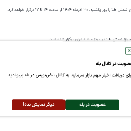
 ۱۴۰۴ از ساعت ۱۴ تا ۱۷ برگزار خواهد کرد.
✕
ضویت در کانال بله
رای دریافت اخبار مهم بازار سرمایه، به کانال نبض‌بورس در بله بپیوندید.
طبق اعلام مرکز مبادله، سرمایه‌گذاران خارجی برای سرمایه‌گذاری در حوزه فولاد و بورس به زودی ۷۰۰ کیلوگرم طلا وارد کشور می‌کن
عضویت در بله
دیگر نمایش نده!
م
بانک مرکزی جمهوری اسلامی ایران طرح پیش‌فروش سکه تمام بهار آزادی ضرب سال ۱۳۸۶ را از شنبه ۱۲ مهر ۱۴۰۴ آغاز می‌ک