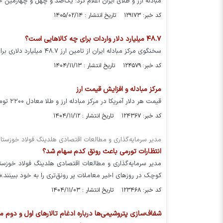
مبادله ارز و طلای ایران اعلام کرد: یک‌صد و چهل و چهارمین جلسه حراج شمش طلا روز سه‌شنب
کد خبر: ۱۲۹۱۷۳ تاریخ انتشار : ۱۴۰۵/۰۲/۱۴
۴۸.۷ میلیارد دلار واردات برای چه کالاهایی است؟
سخنگوی مرکز مبادله ایران از تامین ارز ۴۸.۷ میلیارد دلاری برای واردات کالاهای مختلف کشور خبر داد که ۷۳ درصد آن به بخش صنعت تخصیص یافت.
کد خبر: ۱۲۴۵۷۹ تاریخ انتشار : ۱۴۰۴/۱۱/۱۳
مرکز مبادله و افزایش قیمت ارز
قیمت هر دلار آمریکا در مرکز مبادله ارز و طلا معادل ۲۲۰۰ تومان افزایش یافت.
کد خبر: ۱۲۴۳۶۷ تاریخ انتشار : ۱۴۰۴/۱۱/۱۲
مدیر سرمایه‌گذاری و مطالعات اقتصادی هلدینگ فولاد خوزستا
انتظارات تورمی باعث رونق کدم سهام شد؟
مدیر سرمایه‌گذاری و مطالعات اقتصادی هلدینگ فولاد خوزست
کوچک در روزهای اخیر معاملات پر رونق‌تری را به خود ببینند.»
کد خبر: ۱۲۳۴۶۸ تاریخ انتشار : ۱۴۰۴/۱۱/۰۳
شفاف‌سازی پتروشیمی‌ها درباره ادغام تالارهای اول و دوم مرک