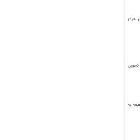
ر حراج
 تحویل
مروز ۲۷ بهمن ماه ۱۴۰۳ برگزار شد و از مجموع ۱۶ هزار و ۳۲۸ قطعه سکه ثبت سفارش شده، ۱۳ هزار و ۶۶ قطعه به