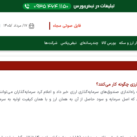
فایل صوتی مجامع و کنفرانس ها
را از اینجا گوش ک
۱۷/ مرداد /۱۴۰۵
ر ارز و سکه
بورس کالا
چندرسانه‌ای
نبض‌پلاس
شرکت‌ها
عرضه اولیه بعدی کدام نماد است؟ (کلیک کنید)
فوری:
پرداخت وام 200 میلیونی بورس از روز شنبه ۹ خرداد ۱۴۰۵
رزی چگونه کار می‌کنند؟
فوری:
شاخص کل کانال 4 میلیون واحد را رد کرد
راه‌اندازی صندوق‌های سرمایه‌گذاری ارزی خبر داد و اعلام کرد سرمایه‌گذاران می‌توانن
ای که اصل سرمایه و سود حاصل از آن به همان ارز و با همان کیفیت اولیه به سرمای