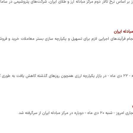
 بر اساس نرخ تالار دوم مرکز مبادله ارز و طلای ایران، شرکت‌های پتروشیمی در سامان
بادله ایران
جام فرآیندهای اجرایی لازم برای تسهیل و یکپارچه سازی بستر معاملات خرید و فرو
نرخ ارزهای عمده اعم از اسکناس و حواله های ارزی روز دوشنبه - ۲۲ دی ماه - در بازار یکپارچه ارزی همچون روزهای گذشته کاهش یافت به ط
کز مبادله ایران از سرگرفته شد.