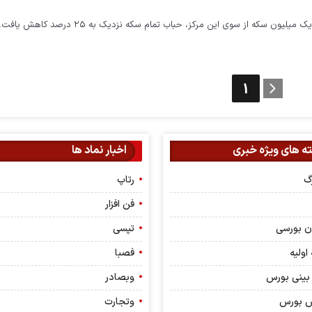
ن سکه از سوی این مرکز، حباب تمام سکه نزدیک به ۲۵ درصد کاهش یافت.
1
ه های ویژه خبری
اخبار نماد ها
رگ
رتاپ
فن افزار
ن بورسی
تپسی
اولیه
فصبا
بینی بورس
وبصادر
ش بورس
وتجارت