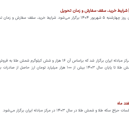
نخستین حراج سکه طلا در سال جاری توسط مرکز مبادله ایران روز چهارشنبه ۵ شهریور ۱۴۰۴ برگزار می‌شود. شرایط خرید، سقف سفارش
در سال ۱۴۰۳ تعداد ۸۲ جلسه حراج حضوری شمش طلا در مرکز مبادله ایران برگزار شد که براساس آن ۱۶ هزار و شش کیلوگرم ش
این در حالی است که از زمان برگزاری اولین جلسه حراج شمش طلا تا پایان سال ۱۴۰۳ بیش از ۱۰۰ هزار میلیارد تومان ارز حاص