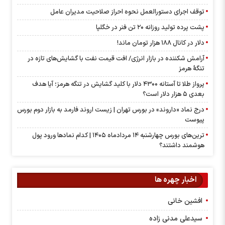
توقف اجرای دستورالعمل نحوه احراز صلاحیت مدیران عامل
پشت پرده تولید روزانه ۲۰ تن فنر در خگلپا
دلار در کانال ۱۸۸ هزار تومان ماند!
آرامش شکننده در بازار انرژی/ افت قیمت نفت با گشایش‌های تازه در
تنگۀ هرمز
پرواز طلا تا آستانه ۴۳۰۰ دلار با کلید گشایش در تنگه هرمز؛ آیا هدف
بعدی ۵ هزار دلار است؟
درج نماد «داروند» در بورس تهران | زیست اروند فارمد به بازار دوم بورس
پیوست
ترین‌های بورس چهارشنبه ۱۴ مردادماه ۱۴۰۵ | کدام نماد‌ها ورود پول
هوشمند داشتند؟
اخبار چهره ها
افشین خانی
سیدعلی مدنی زاده