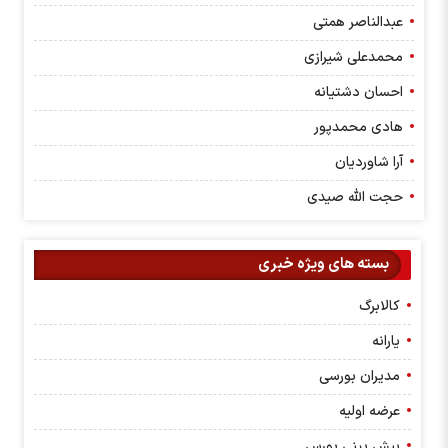
عبدالناصر همتی
محمدعلی شیرازی
احسان دشتیانه
هادی محمدپور
آرا شاوردیان
حجت الله صیدی
بسته های ویژه خبری
کالابرگ
یارانه
مدیران بورسی
عرضه اولیه
پیش بینی بورس