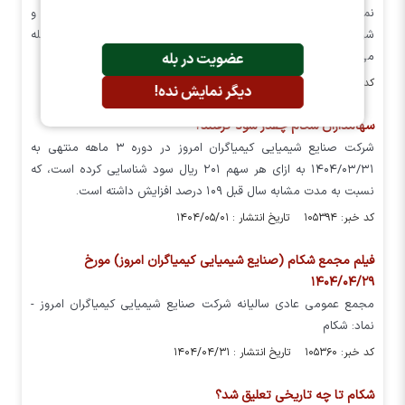
نماد‌های معاملاتی شرکت صنایع شیمیایی کیمیاگران امروز شکام و
شرکت تولید انرژی برق شمس پاسارگاد شمس ، آماده انجام معامله
می‌باشند.
عضویت در بله
کد خبر: ۱۰۵۷۴۹ تاریخ انتشار : ۱۴۰۴/۰۵/۰۵
دیگر نمایش نده!
سهامداران شکام چقدر سود گرفتند؟
شرکت صنایع شیمیایی کیمیاگران امروز در دوره ۳ ماهه منتهی به
۱۴۰۴/۰۳/۳۱ به ازای هر سهم ۲۰۱ ریال سود شناسایی کرده است، که
نسبت به مدت مشابه سال قبل ۱۰۹ درصد افزایش داشته است.
کد خبر: ۱۰۵۳۹۴ تاریخ انتشار : ۱۴۰۴/۰۵/۰۱
فیلم مجمع شکام (صنایع شیمیایی کیمیاگران امروز) مورخ
۱۴۰۴/۰۴/۲۹
مجمع عمومی عادی سالیانه شرکت صنایع شیمیایی کیمیاگران امروز -
نماد: شکام
کد خبر: ۱۰۵۳۶۰ تاریخ انتشار : ۱۴۰۴/۰۴/۳۱
شکام تا چه تاریخی تعلیق شد؟