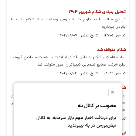
تحلیل بنیادی شکام شهریور ۱۴۰۴
در این مطلب قصد داریم که به بررسی وضعیت نماد شکام به لحاظ
بنیادی بپردازیم.
کد خبر: ۱۱۴۷۷۵ تاریخ انتشار : ۱۴۰۴/۰۸/۰۷
شکام متوقف شد
نماد معاملاتی شکام به دلیل افشای اطلاعات با اهمیت مصادیق گروه ب
برای شرکت صنایع شیمیایی کیمیاگران امروز متوقف شد.
کد خبر: ۱۰۸۰۴۹ تاریخ انتشار : ۱۴۰۴/۰۶/۰۴
شکام پیشنهاد افزایش سرمایه داد؟
✕
پیشنهاد هییت مدیره به مجمع عمومی فوق العاده در خصوص افزایش
سرمایه شرکت صنایع شیمیایی کیمیاگران امروز را در این مطلب می
عضویت در کانال بله
خوانید.
برای دریافت اخبار مهم بازار سرمایه، به کانال
کد خبر: ۱۰۷۴۴۹ تاریخ انتشار : ۱۴۰۴/۰۵/۲۶
نبض‌بورس در بله بپیوندید.
این نمادها آماده انجام معامله می باشند