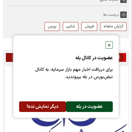
برچسب ها:
گزارش ماهانه
فروش
شکبیر
بورس
✕
اخبار مرتبط
عضویت در کانال بله
برای دریافت اخبار مهم بازار سرمایه، به کانال
نبض‌بورس در بله بپیوندید.
عضویت در بله
دیگر نمایش نده!