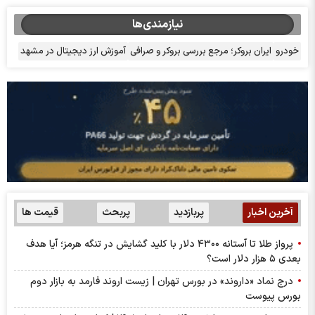
نیازمندی‌ها
خودرو
ایران بروکر؛ مرجع بررسی بروکر و صرافی
آموزش ارز دیجیتال در مشهد
آخرین اخبار
پربازدید
پربحث
قیمت ها
پرواز طلا تا آستانه ۴۳۰۰ دلار با کلید گشایش در تنگه هرمز؛ آیا هدف
بعدی ۵ هزار دلار است؟
درج نماد «داروند» در بورس تهران | زیست اروند فارمد به بازار دوم
بورس پیوست