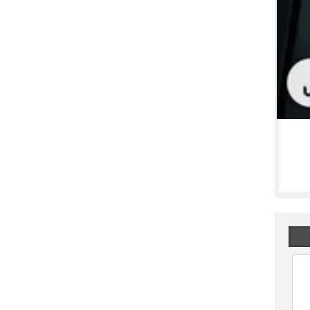
دو نماد آماده انجام معامله می باشند