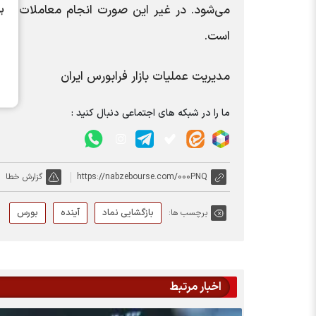
می‌شود. در غیر این صورت انجام معاملات در ن
ب
است.
مدیریت عملیات بازار فرابورس ایران
ما را در شبکه های اجتماعی دنبال کنید :
https://nabzebourse.com/000PNQ
گزارش خطا
بازگشایی نماد
آینده
بورس
برچسب ها:
اخبار مرتبط