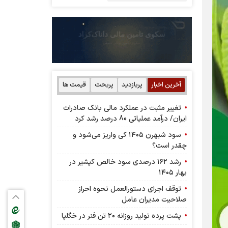
آخرین اخبار
پربازدید
پربحث
قیمت ها
تغییر مثبت در عملکرد مالی بانک صادرات
ایران/ درآمد عملیاتی 80 درصد رشد کرد
سود شبهرن ۱۴۰۵ کی واریز می‌شود و
چقدر است؟
رشد ۱۶۲ درصدی سود خالص کپشیر در
بهار ۱۴۰۵
توقف اجرای دستورالعمل نحوه احراز
صلاحیت مدیران عامل
پشت پرده تولید روزانه ۲۰ تن فنر در خگلپا