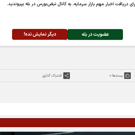
ماد مذکور به صورت حراج پیوسته در دامنه مجاز قیمتی امکان‌پ
رای دریافت اخبار مهم بازار سرمایه، به کانال نبض‌بورس در بله بپیوندید.
عضویت در بله
دیگر نمایش نده!
پسندها:
0
اشتراک گذاری