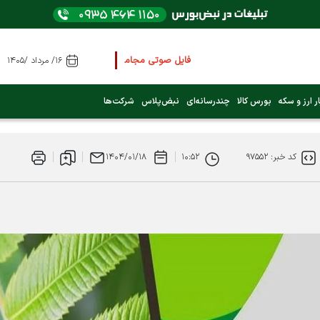
فایل صوتی مجامع و کنفرانس ها
را از اینجا گوش کنی
۱۶/ مرداد /۱۴۰۵
عرضه اولیه بعدی کدام نماد است؟ (کلیک کنید)
ر ارز و سکه
بورس کالا
چندرسانه‌ای
نبض‌پلاس
شرکت‌ها
فوری:
پرداخت وام 200 میلیونی بورس از روز شنبه ۹ خرداد ۱۴۰۵
کد خبر: ۹۷۵۵۲
۱۰:۵۲
۱۴۰۴/۰۱/۱۸
فوری:
شاخص کل کانال 4 میلیون واحد را رد کرد