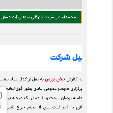
نماد معاملاتی شرکت بازرگانی صنعتی آینده سازان
به گزارش
نبض بورس
برگزاری مجمع عمومی عادی بطور فوق‌العاده نو
ع
لازم به ذکر است پس از انجام حراج ناپیوسته