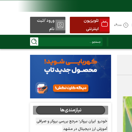
تلویزیون
ورود /ثبت
د
۰۹:۰۰
اینترنتی
نام
نیازمندی‌ها
خودرو
ایران بروکر؛ مرجع بررسی بروکر و صرافی
آموزش ارز دیجیتال در مشهد