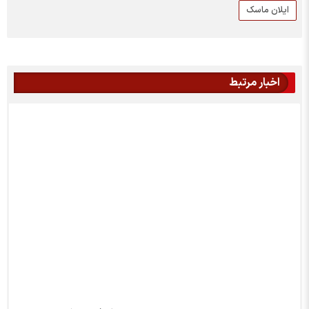
ایلان ماسک
اخبار مرتبط