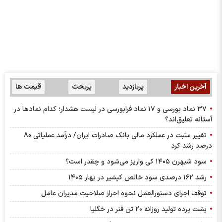
آخرین اخبار
پربازدید
پربحث
قیمت ها
۳۷ نماد بورسی و ۱۷ نماد فرابورسی در لیست هشدار؛ کدام نماد‌ها در
آستانه تعلیق‌اند؟
تغییر مثبت در عملکرد مالی بانک صادرات ایران/ درآمد عملیاتی 80
درصد رشد کرد
سود شبهرن ۱۴۰۵ کی واریز می‌شود و چقدر است؟
رشد ۱۶۲ درصدی سود خالص کپشیر در بهار ۱۴۰۵
توقف اجرای دستورالعمل نحوه احراز صلاحیت مدیران عامل
پشت پرده تولید روزانه ۲۰ تن فنر در خگلپا