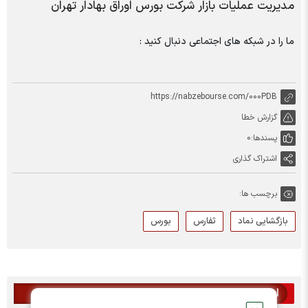
مدیریت عملیات بازار شرکت بورس اوراق بهادار تهران
ما را در شبکه های اجتماعی دنبال کنید :
https://nabzebourse.com/000PDB
گزارش خطا
پسندها:
0
اشتراک گذاری
برچسب ها:
بازگشایی نماد
ثفارس
بورس
اخبار مرتبط