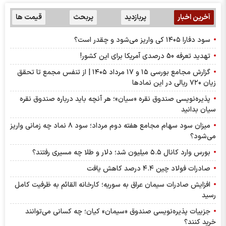
آخرین اخبار
پربازدید
پربحث
قیمت ها
سود دفارا ۱۴۰۵ کی واریز می‌شود و چقدر است؟
تهدید تعرفه 50 درصدی آمریکا برای این کشور!
گزارش مجامع بورسی ۱۵ و ۱۷ مرداد ۱۴۰۵ | از تنفس مجمع تا تحقق
زیان ۷۲۰ ریالی در این نماد‌ها
پذیره‌نویسی صندوق نقره «سیان»؛ هر آنچه باید درباره صندوق نقره
سیان بدانید
میزان سود سهام مجامع هفته دوم مرداد؛ سود ۸ نماد چه زمانی واریز
می‌شود؟
بورس وارد کانال ۵.۵ میلیون شد؛ دلار و طلا چه مسیری رفتند؟
صادرات فولاد چین ۴.۴ درصد کاهش یافت
افزایش صادرات سیمان عراق به سوریه؛ کارخانه القائم به ظرفیت کامل
رسید
جزییات پذیره‌نویسی صندوق «سیمان» کیان؛ چه کسانی می‌توانند
خرید کنند؟