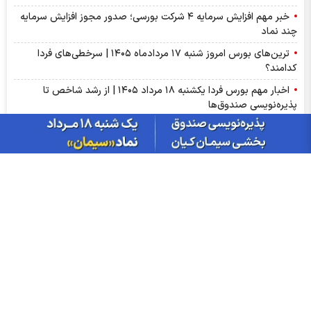
خبر مهم افزایش سرمایه ۴ شرکت بورسی؛ صدور مجوز افزایش سرمایه
چند نماد
ترین‌های بورس امروز شنبه ۱۷ مردادماه ۱۴۰۵ | سرخطی‌های فردا
کدامند؟
اخبار مهم بورس فردا یکشنبه ۱۸ مرداد ۱۴۰۵ | از رشد شاخص تا
پذیره‌نویسی صندوق‌ها
مهم‌ترین اخبار کدال امروز شنبه ۱۷ مردادماه ۱۴۰۵ | خبرهای مهم برای
سهامداران شپنا، وپاسار و وبصادر
آمار معاملات فیزیکی بورس کالا امروز شنبه ۱۷ مرداد | سیگنال‌های
مهم بورس کالا برای سهامداران کچاد و شیراز
سود شکام ۱۴۰۵ کی واریز می‌شود و چقدر است؟
پیش‌بینی بورس فردا یکشنبه ۱۸ مرداد ۱۴۰۵| بورس هنوز ظرفیت رشد
۵۰ درصدی دارد؟
مجمع مؤسسین صندوق سرمایه‌گذاری در دارایی‌های ارزی با درآمد
ثابت ارزی ملی کیمیا برگزار شد