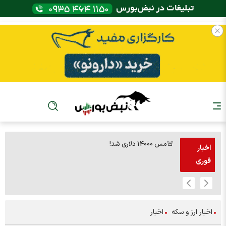
🚨مس 14000 دلاری شد!
اخبار
فوری
اخبار ارز و سکه
اخبار