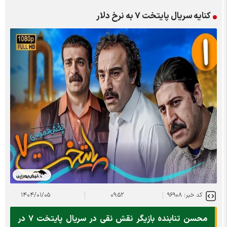
کنایه سریال پایتخت ۷ به نرخ دلار
کد خبر: ۹۶۹۰۸
۰۹:۵۲
۱۴۰۴/۰۱/۰۵
محسن تنابنده بازیگر نقش نقی در سریال پایتخت ۷ در