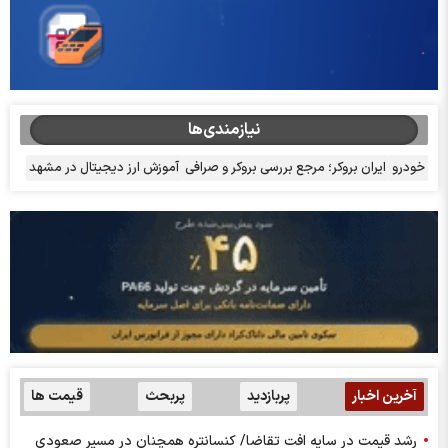
نیازمندی‌ها
خودرو
ایران بروکر؛ مرجع بررسی بروکر و صرافی
آموزش ارز دیجیتال در مشهد
آخرین اخبار
پربازدید
پربحث
قیمت ها
رشد قیمت در سایه افت تقاضا/ کنسانتره همچنان در مسیر صعودی