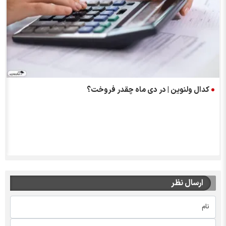
کدال ولنوین | در دی ماه چقدر فروخت؟
ارسال نظر