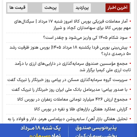
آخرین اخبار
پربازدید
پربحث
قیمت ها
آمار معاملات فیزیکی بورس کالا امروز شنبه ۱۷ مرداد | سیگنال‌های
مهم بورس کالا برای سهامداران کچاد و شیراز
سود شکام ۱۴۰۵ کی واریز می‌شود و چقدر است؟
پیش‌بینی بورس فردا یکشنبه ۱۸ مرداد ۱۴۰۵| بورس هنوز ظرفیت رشد
۵۰ درصدی دارد؟
مجمع مؤسسین صندوق سرمایه‌گذاری در دارایی‌های ارزی با درآمد
ثابت ارزی ملی کیمیا برگزار شد
سرپرست گروه سرمایه‌گذاری مسکن در پیامی روز خبرنگار را تبریک گفت
با صدور پیامی؛ مدیرعامل بانک ملی ایران روز خبرنگار را تبریک گفت
مجموع ارزش ۴۲۶ میلیارد تومانی معاملات زعفران در بورس کالا
گزارش عملکرد هفتگی بازارهای طلا و نقره در بورس کالا
تحلیل هفتگی بازار آهن/ سایه‌روشن دیپلماسی هرمز، دلار و فولاد را به
مسیر نزولی کشاند
گزارش ماهانه صنعت سیمان تیر ۱۴۰۵ | سصوفی ضعیف‌ترین عملکرد