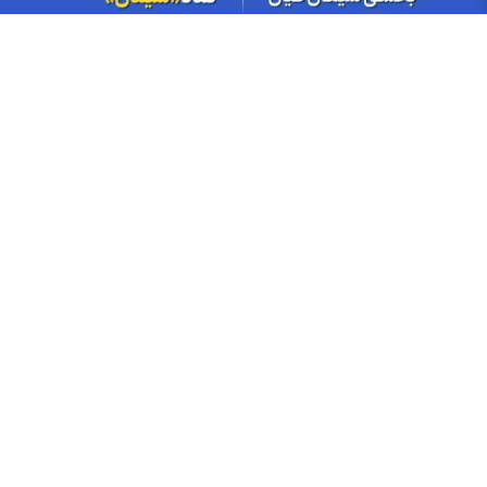
ماهانه، رکوردشکنی ۵ نماد
بازگشت تقاضا به بازار محصولات فولادی/ رشد معاملات در سایه
کاهش عرضه
کشف قیمت میلگرد در غیاب تقاضا/ بازگشت معاملات، جهش اسمی را
خنثی کرد
جدول قیمت بلیط پرواز‌های پرتردد ۱۷ مرداد ماه ۱۴۰۵
بازار ارز‌های منطقه‌ای شنبه ۱۷ مرداد ۱۴۰۵
قیمت مرغ امروز شنبه ۱۷ مرداد ۱۴۰۵
قیمت ساعت اپل، سامسونگ و شیائومی امروز ۱۷ مرداد ۱۴۰۵
بازار تیرآهن در مسیر کاهش تقاضا/ رکود ساخت‌وساز، معاملات را عقب
راند
اخبار چهره ها
افشین خانی