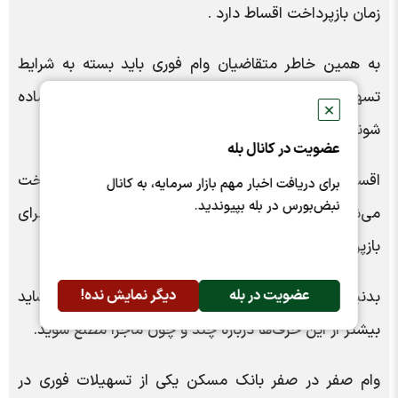
زمان بازپرداخت اقساط دارد .
به‌ همین خاطر متقاضیان وام فوری باید بسته به شرایط
تسهیلات دریافتی برای بازپرداخت اقساط وام فوری آماده
✕
شوند.
عضویت در کانال بله
اقساط وام فوری معمولا با سود صفر تا ۲۳ درصد پرداخت
برای دریافت اخبار مهم بازار سرمایه، به کانال
نبض‌بورس در بله بپیوندید.
می‌شود و متقاضی گاهی تا ۶۰ ماه یعنی پنج سال برای
بازپرداخت اقساط فرصت دارد.
عضویت در بله
دیگر نمایش نده!
بدنیست اقساط وام فوری را با مثالی بررسی کنیم تا شاید
بیشتر از این حرف‌ها درباره چند و چون ماجرا مطلع شوید.
وام صفر در صفر بانک مسکن یکی از تسهیلات فوری در