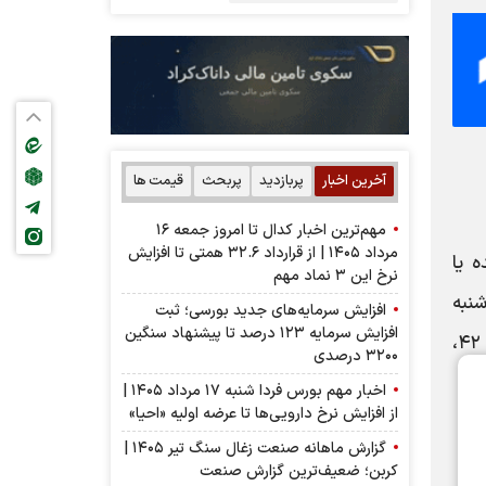
آخرین اخبار
پربازدید
پربحث
قیمت ها
مهم‌ترین اخبار کدال تا امروز جمعه ۱۶
مرداد ۱۴۰۵ | از قرارداد ۳۲.۶ همتی تا افزایش
ه یا
نرخ این ۳ نماد مهم
 در ساعت ۰۸:۳۰ روز چهار شنبه
افزایش سرمایه‌های جدید بورسی؛ ثبت
افزایش سرمایه ۱۲۳ درصد تا پیشنهاد‌ سنگین
مورخ ۱۴۰۳/۰۹/۱۴ در استان تهران، شهر تهران به آدرس تهران، خیابان نلسون ماندلا، خیابان شهید سلطانی، پلاک ۴۲،
۳۲۰۰ درصدی
اخبار مهم بورس فردا شنبه ۱۷ مرداد ۱۴۰۵ |
از افزایش نرخ دارویی‌ها تا عرضه اولیه «احیا»
گزارش ماهانه صنعت زغال سنگ تیر ۱۴۰۵ |
کربن؛ ضعیف‌ترین گزارش صنعت