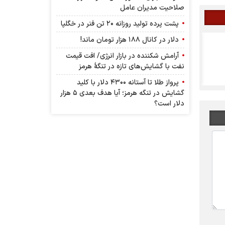
صلاحیت مدیران عامل
پشت پرده تولید روزانه ۲۰ تن فنر در خگلپا
دلار در کانال ۱۸۸ هزار تومان ماند!
برگزاری مجمع سشرق
آرامش شکننده در بازار انرژی/ افت قیمت
نفت با گشایش‌های تازه در تنگۀ هرمز
پرواز طلا تا آستانه ۴۳۰۰ دلار با کلید
گشایش در تنگه هرمز؛ آیا هدف بعدی ۵ هزار
دلار است؟