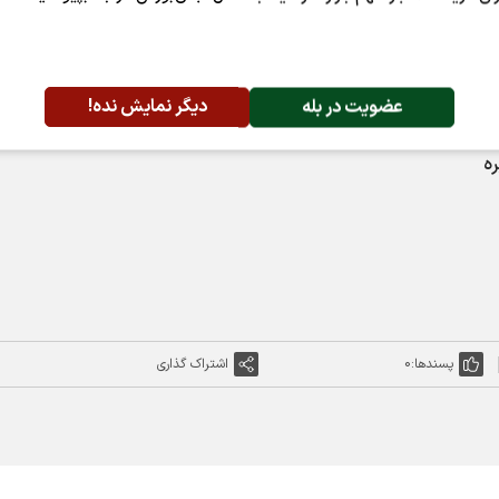
۱۴۰
عضویت در بله
دیگر نمایش نده!
ه
پسندها:
0
اشتراک گذاری