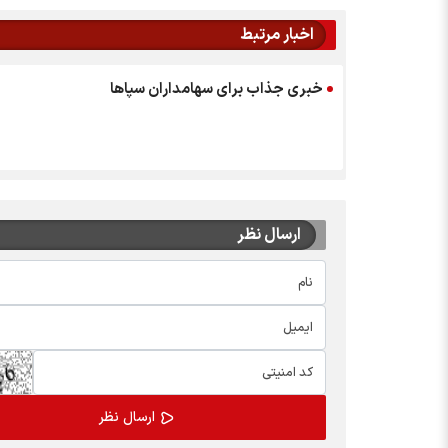
اخبار مرتبط
خبری جذاب برای سهامداران سپاها
ارسال نظر