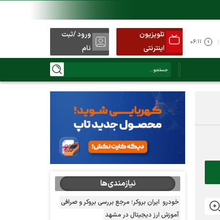
تلویزیون
ورود /ثبت
نید
۰۶:۱۱
اینترنتی
نام
نیازمندی‌ها
خودرو
ایران بروکر؛ مرجع بررسی بروکر و صرافی
آموزش ارز دیجیتال در مشهد