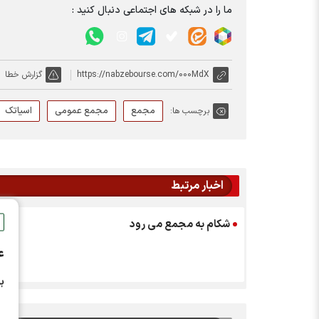
ما را در شبکه های اجتماعی دنبال کنید :
https://nabzebourse.com/000MdX
گزارش خطا
مجمع
مجمع عمومی
اسیاتک
برچسب ها:
اخبار مرتبط
شکام به مجمع می رود
ع
ب