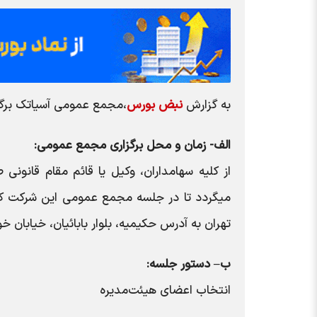
به گزارش
نبض بورس
،مجمع عمومی آسیاتک برگز
الف- زمان و محل برگزاری مجمع عمومی:
از کلیه سهامداران، وکیل یا قائم مقام قانو
تهران به آدرس حکیمیه، بلوار بابائیان، خیابان خورشید، پلاک ۲۰-سالن اجتماعات برگزار می
ب– دستور جلسه:
انتخاب اعضای هیئت‌مدیره