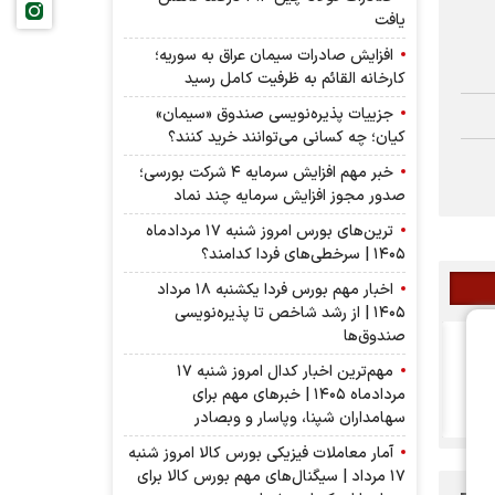
یافت
افزایش صادرات سیمان عراق به سوریه؛
کارخانه القائم به ظرفیت کامل رسید
جزییات پذیره‌نویسی صندوق «سیمان»
کیان؛ چه کسانی می‌توانند خرید کنند؟
خبر مهم افزایش سرمایه ۴ شرکت بورسی؛
صدور مجوز افزایش سرمایه چند نماد
ترین‌های بورس امروز شنبه ۱۷ مردادماه
۱۴۰۵ | سرخطی‌های فردا کدامند؟
اخبار مهم بورس فردا یکشنبه ۱۸ مرداد
۱۴۰۵ | از رشد شاخص تا پذیره‌نویسی
صندوق‌ها
خکار به مجمع می رود
مهم‌ترین اخبار کدال امروز شنبه ۱۷
مردادماه ۱۴۰۵ | خبرهای مهم برای
سهامداران شپنا، وپاسار و وبصادر
آمار معاملات فیزیکی بورس کالا امروز شنبه
۱۷ مرداد | سیگنال‌های مهم بورس کالا برای