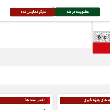
عضویت در بله
دیگر نمایش نده!
 های ویژه خبری
اخبار نماد ها