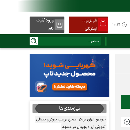
تلویزیون
ورود /ثبت
نید
۲۰:۴۱
اینترنتی
نام
نیازمندی‌ها
خودرو
ایران بروکر؛ مرجع بررسی بروکر و صرافی
آموزش ارز دیجیتال در مشهد