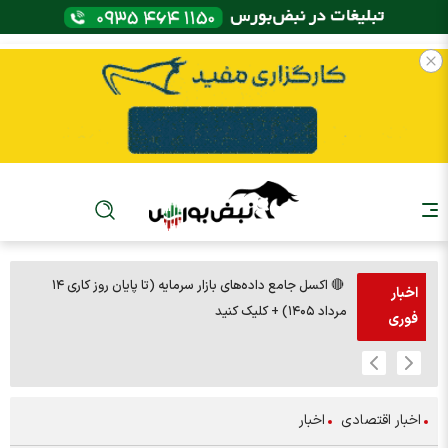
🔴 اکسل جامع داده‌های بازار سرمایه (تا پایان روز کاری ۱۴
🚨مس 14000
اخبار
مرداد ۱۴۰۵) + کلیک کنید
فوری
اخبار اقتصادی
اخبار