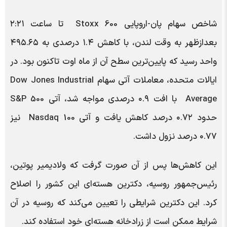
شاخص سهام پان-اروپایی Stoxx 600 تا ساعت ۲:۲۱
بعدازظهر به وقت لندن، با کاهش ۱.۴ درصدی به ۴۹۵.۶۵
واحد رسید که پایین‌ترین سطح آن از ماه اوت تاکنون بود. در
ایالات متحده، معاملات آتی سهام Dow Jones Industrial
Average با افت ۰.۹ درصدی مواجه شد، آتی S&P 500
حدود ۰.۷۲ درصد کاهش یافت و آتی Nasdaq 100 نیز
۰.۷۷ درصد نزول داشت.
این کاهش‌ها پس از آن صورت گرفت که ولادیمیر پوتین،
رئیس‌جمهور روسیه، دکترین هسته‌ای این کشور را اصلاح
کرد. این دکترین شرایطی را تعیین می‌کند که روسیه در آن
شرایط ممکن است از زرادخانه هسته‌ای خود استفاده کند.