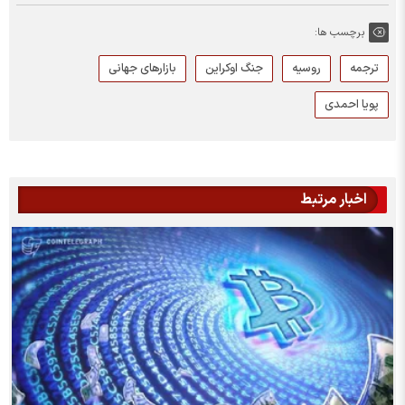
برچسب ها:
ترجمه
روسیه
جنگ اوکراین
بازارهای جهانی
پویا احمدی
اخبار مرتبط