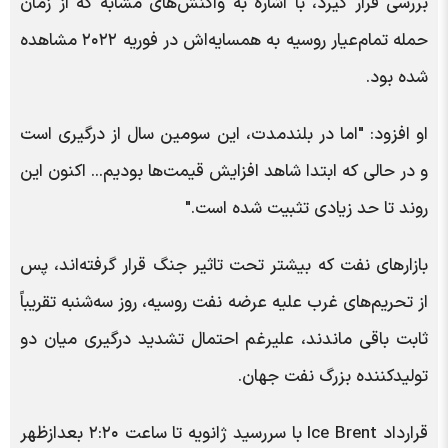
بررسی قرار گیرد، با اشاره به واکنش‌های مشابه که از زمان
حمله تمام‌عیار روسیه به همسایه‌اش در فوریه ۲۰۲۲ مشاهده
شده بود.
او افزود: "اما در بلندمدت، این سومین سال از درگیری است
و در حالی که ابتدا شاهد افزایش قیمت‌ها بودیم... اکنون این
روند تا حد زیادی تثبیت شده است."
بازارهای نفت که بیشتر تحت تاثیر جنگ قرار گرفته‌اند، پس
از تحریم‌های غرب علیه عرضه نفت روسیه، روز سه‌شنبه تقریباً
ثابت باقی ماندند، علیرغم احتمال تشدید درگیری میان دو
تولیدکننده بزرگ نفت جهان.
قرارداد Ice Brent با سررسید ژانویه تا ساعت ۲:۲۰ بعدازظهر