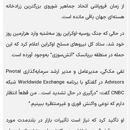
از زمان فروپاشی اتحاد جماهیر شوروی بزرگترین زرادخانه
هسته‌ای جهان باقی مانده است.
در حالی که جنگ روسیه-اوکراین روز سه‌شنبه وارد هزارمین روز
خود شد، ستاد کل نیروهای مسلح اوکراین اعلام کرد که این
حمله در منطقه بریانسک "آتش‌سوزی" به‌وجود آورده است.
تفی مک‌گی، مدیرعامل و مدیر ارشد سرمایه‌گذاری Pivotal
Advisors در گفتگو با برنامه Worldwide Exchange شبکه
CNBC گفت: "درگیری در حال تشدید است... من قطعاً انتظار
دارم که نوعی واکنش فوری و غیرمنتظره ببینیم."
او تأکید کرد که نیاز است تأثیرات بازار در بلندمدت مورد