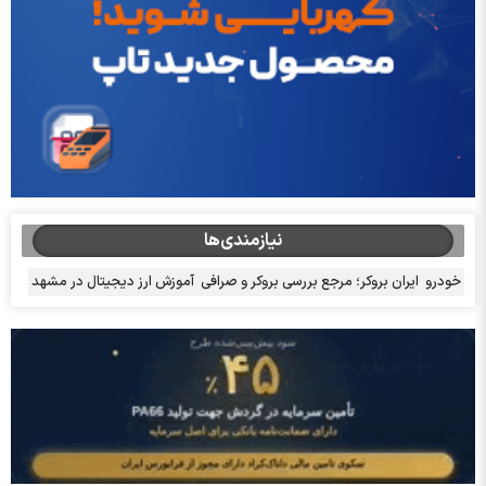
نیازمندی‌ها
خودرو
ایران بروکر؛ مرجع بررسی بروکر و صرافی
آموزش ارز دیجیتال در مشهد