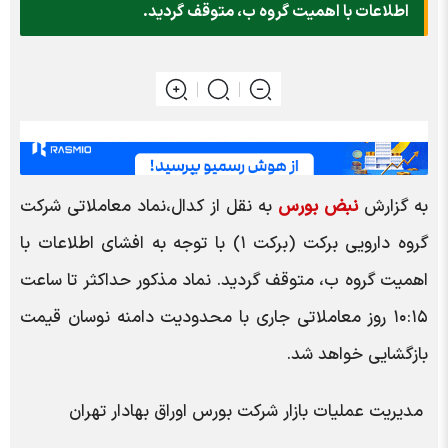
اطلاعات با اهمیت گروه ب، متوقف گردید.
به گزارش
نبض بورس
به نقل از کدال،نماد معاملاتی شرکت
گروه دارویی برکت (برکت ۱) با توجه به افشای اطلاعات با
اهمیت گروه ب، متوقف گردید. نماد مذکور حداکثر تا ساعت
۱۰:۱۵ روز معاملاتی جاری با محدودیت دامنه نوسان قیمت
بازگشایی خواهد شد.
مدیریت عملیات بازار شرکت بورس اوراق بهادار تهران