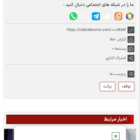
ما را در شبکه های اجتماعی دنبال کنید :
https://nabzebourse.com/000MaW
گزارش خطا
پسندها:
0
اشتراک گذاری
برچسب ها:
توقف
برکت
اخبار مرتبط
✕