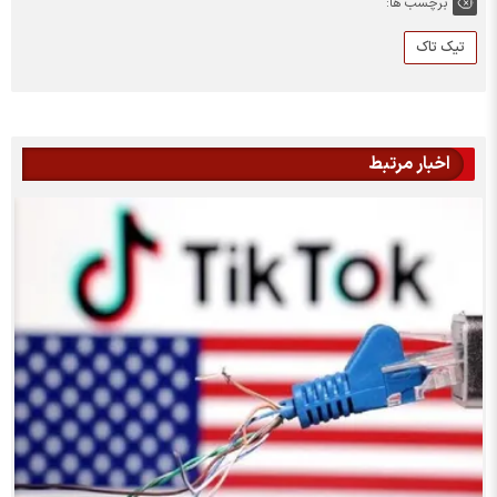
برچسب ها:
تیک تاک
اخبار مرتبط