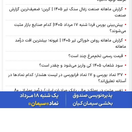
گزارش ماهانه صنعت زغال سنگ تیر ۱۴۰۵ | کربن؛ ضعیف‌ترین گزارش
صنعت
پیش‌بینی بورس فردا شنبه ۱۷ مرداد ۱۴۰۵| کدام صنایع بازار مثبت
می‌شوند؟
گزارش ماهانه روغن خوراکی تیر ۱۴۰۵ | غپونه؛ بیشترین افت درآمد
ماهانه
قیمت رسمی تخم‌مرغ چند است؟
سود شلعاب ۱۴۰۵ کی واریز می‌شود و چقدر است؟
۳۷ نماد بورسی و ۱۷ نماد فرابورسی در لیست هشدار؛ کدام نماد‌ها در
آستانه تعلیق‌اند؟
تغییر مثبت در عملکرد مالی بانک صادرات ایران/ درآمد عملیاتی 80
درصد رشد کرد
سود شبهرن ۱۴۰۵ کی واریز می‌شود و چقدر است؟
رشد ۱۶۲ درصدی سود خالص کپشیر در بهار ۱۴۰۵
توقف اجرای دستورالعمل نحوه احراز صلاحیت مدیران عامل