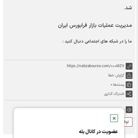
شد.
مدیریت عملیات بازار فرابورس ایران
ما را در شبکه های اجتماعی دنبال کنید :
https://nabzebourse.com/000MZ7
گزارش خطا
پسندها:
0
اشتراک گذاری
برچسب ها:
✕
توقف
زاگرس
عضویت در کانال بله