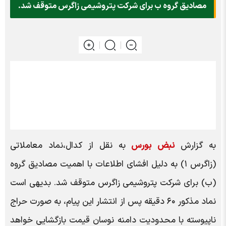
مصادیق گروه ب برای شرکت پتروشیمی زاگرس متوقف شد.
به گزارش
نبض بورس
به نقل از کدال،نماد معاملاتی
(زاگرس ۱) به دلیل افشای اطلاعات با اهمیت مصادیق گروه
(ب) برای شرکت پتروشیمی زاگرس متوقف شد. بدیهی است
نماد مذکور ۶۰ دقیقه پس از انتشار این پیام، به صورت حراج
ناپیوسته با محدودیت دامنه نوسان قیمت بازگشایی خواهد