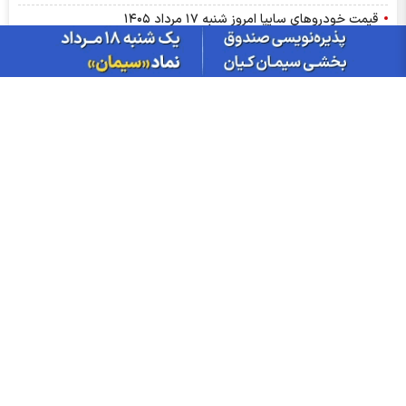
قیمت خودرو‌های سایپا امروز شنبه ۱۷ مرداد ۱۴۰۵
قیمت خودرو‌های ایران خودرو شنبه ۱۷ مرداد ۱۴۰۵
خبر مهم برای سهامداران ۳ نماد؛ مهلت استفاده از حق تقدم مشخص
شد
قیمت سکه پارسیان امروز شنبه ۱۷ مرداد ۱۴۰۵
قیمت طلا و سکه امروز شنبه ۱۷ مرداد ۱۴۰۵
سود غگل ۱۴۰۵ کی واریز می‌شود و چقدر است؟
قیمت بیت کوین و ارز‌های دیجیتال امروز شنبه ۱۷ مرداد ۱۴۰۵
قیمت دلار و قیمت یورو امروز شنبه ۱۷ مرداد ۱۴۰۵
عرضه اولیه «احیا» دوشنبه ۱۹ مرداد ۱۴۰۵؛ بخریم یا نه؟
همراه با رشد صنعت سیمان؛ آغاز پذیره نویسی صندوق سیمان کیان
18 مرداد 1405
توقف نماد ونیرو به علت افشای اطلاعات گروه ب
توقف نماد مرقام به علت افشای اطلاعات گروه ب
نماد ورفاه متوقف شد