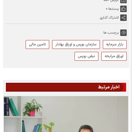
پسندها:
0
اشتراک گذاری
برچسب ها:
بازار سرمایه
سازمان بورس و اوراق بهادار
تامین مالی
اوراق مرابحه
نبض بورس
اخبار مرتبط