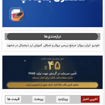
نیازمندی‌ها
خودرو
ایران بروکر؛ مرجع بررسی بروکر و صرافی
آموزش ارز دیجیتال در مشهد
آخرین اخبار
پربازدید
پربحث
قیمت ها