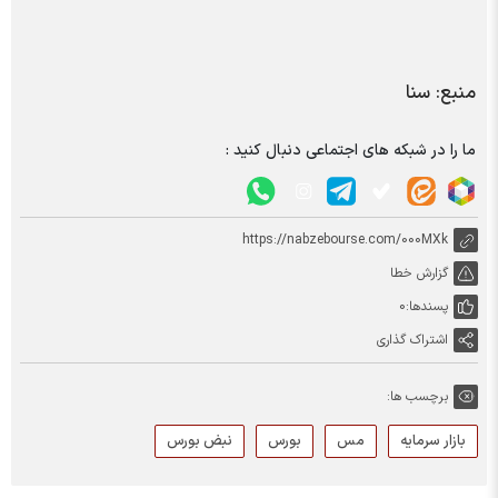
منبع: سنا
ما را در شبکه های اجتماعی دنبال کنید :
https://nabzebourse.com/000MXk
گزارش خطا
پسندها:
0
اشتراک گذاری
برچسب ها:
بازار سرمایه
مس
بورس
نبض بورس