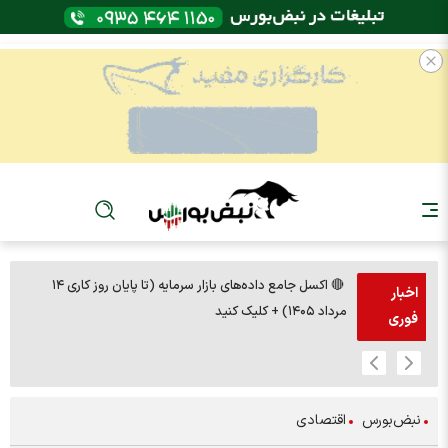
🔴 اکسل جامع داده‌های بازار سرمایه (تا پایان روز کاری ۱۴
🚨مس 14000
اخبار
مرداد ۱۴۰۵) + کلیک کنید
فوری
نبض‌بورس
اقتصادی