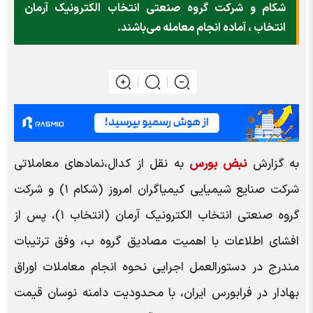
شکام و شرکت گروه صنعتی انتخاب الکترونیک آرمان
انتخاب ، آماده انجام معامله می‌باشند.
به گزارش
نبض بورس
به نقل از کدال،نماد‌های معاملاتی
شرکت صنایع شیمیایی کیمیاگران امروز (شکام ۱) و شرکت
گروه صنعتی انتخاب الکترونیک آرمان (انتخاب ۱)، پس از
افشای اطلاعات با اهمیت مصادیق گروه ب، وفق ترتیبات
مندرج در دستورالعمل اجرایی نحوه انجام معاملات اوراق
بهادار در فرابورس ایران، با محدودیت دامنه نوسان قیمت