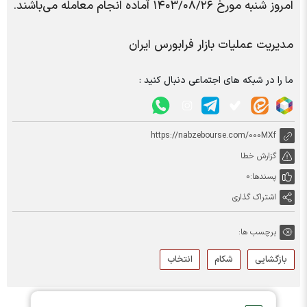
امروز شنبه مورخ ۱۴۰۳/۰۸/۲۶ آماده انجام معامله می‌باشند.
مدیریت عملیات بازار فرابورس ایران
ما را در شبکه های اجتماعی دنبال کنید :
https://nabzebourse.com/000MXf
گزارش خطا
پسندها:
0
اشتراک گذاری
برچسب ها:
بازگشایی
شکام
انتخاب