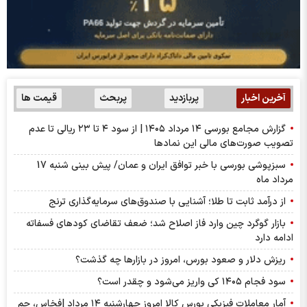
آخرین اخبار
پربازدید
پربحث
قیمت ها
گزارش مجامع بورسی ۱۴ مرداد ۱۴۰۵ | از سود ۴ تا ۲۳ ریالی تا عدم
تصویب صورت‌های مالی این نماد‌ها
سبزپوشی بورسی با خبر توافق ایران و عمان/ پیش بینی شنبه 17
مرداد ماه
از درآمد ثابت تا طلا؛ آشنایی با صندوق‌های سرمایه‌گذاری ترنج
بازار گوگرد چین وارد فاز اصلاح شد؛ ضعف تقاضای کودهای فسفاته
ادامه دارد
ریزش دلار و صعود بورس، امروز در بازارها چه گذشت؟
سود فجام ۱۴۰۵ کی واریز می‌شود و چقدر است؟
آمار معاملات فیزیکی بورس کالا امروز چهارشنبه ۱۴ مرداد |فخاس، جم