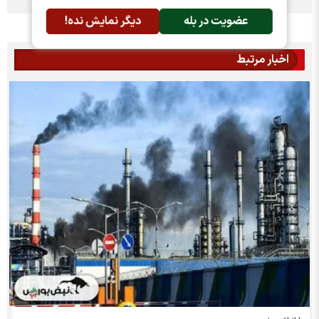
عضویت در بله
دیگر نمایش نده!
اخبار مرتبط