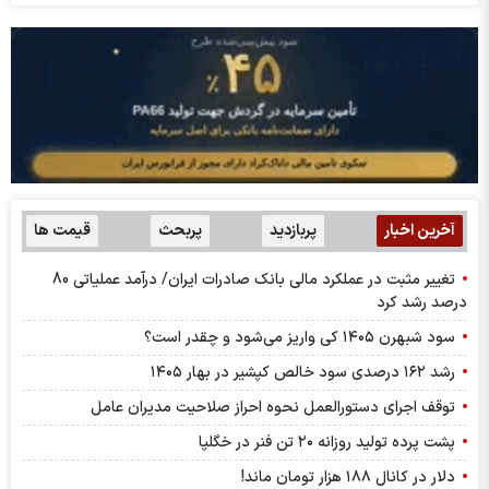
آخرین اخبار
پربازدید
پربحث
قیمت ها
تغییر مثبت در عملکرد مالی بانک صادرات ایران/ درآمد عملیاتی 80
درصد رشد کرد
سود شبهرن ۱۴۰۵ کی واریز می‌شود و چقدر است؟
رشد ۱۶۲ درصدی سود خالص کپشیر در بهار ۱۴۰۵
توقف اجرای دستورالعمل نحوه احراز صلاحیت مدیران عامل
پشت پرده تولید روزانه ۲۰ تن فنر در خگلپا
دلار در کانال ۱۸۸ هزار تومان ماند!