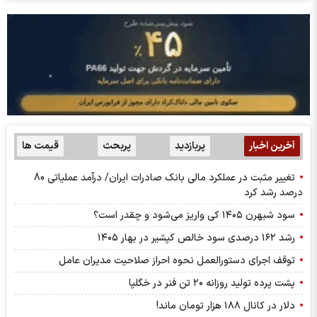
آخرین اخبار
پربازدید
پربحث
قیمت ها
تغییر مثبت در عملکرد مالی بانک صادرات ایران/ درآمد عملیاتی 80
درصد رشد کرد
سود شبهرن ۱۴۰۵ کی واریز می‌شود و چقدر است؟
رشد ۱۶۲ درصدی سود خالص کپشیر در بهار ۱۴۰۵
توقف اجرای دستورالعمل نحوه احراز صلاحیت مدیران عامل
پشت پرده تولید روزانه ۲۰ تن فنر در خگلپا
دلار در کانال ۱۸۸ هزار تومان ماند!