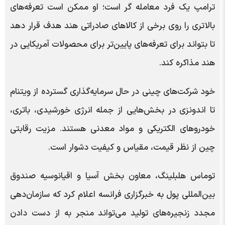
ترامپ یک فرد معامله گر است؛ او ممکن است تعرفه‌های
بالاتری را روی برخی از کالاهای صادراتی هند هدف قرار دهد
تا بتواند برای تعرفه‌های پایین‌تر برای محصولات آمریکایی در
هند مذاکره کند.
خود شرکت‌های چینی در حال سرمایه‌گذاری گسترده از ویتنام
تا اندونزی در بخش‌هایی از جمله انرژی خورشیدی، باتری،
خودروهای الکتریکی و مواد معدنی هستند. مزیت رقابتی
چین از نظر قیمت، مقیاس و کیفیت دشوار است.
توماس هلبلینگ، معاون بخش آسیا و اقیانوسیه صندوق
بین‌المللی پول به خبرگزاری فرانسه اعلام کرد که سازمان‌دهی
مجدد زنجیره‌های تولید می‌تواند منجر به از دست دادن