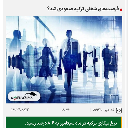
فرصت‌های شغلی ترکیه صعودی شد؟
کد خبر: ۸۶۴۲۰
۰۹:۴۶
۱۴۰۳/۰۸/۲۲
نرخ بیکاری ترکیه در ماه سپتامبر به ۸.۶ درصد رسید.