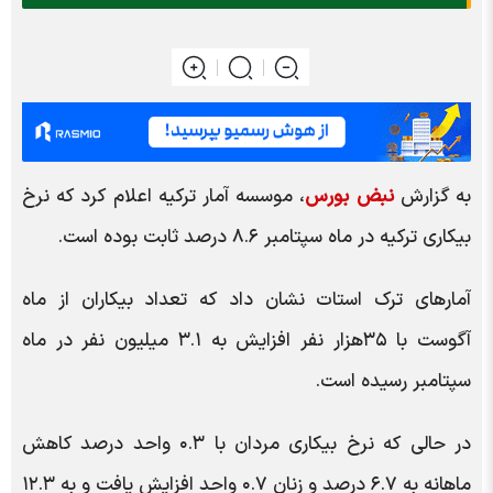
به گزارش
نبض بورس
، موسسه آمار ترکیه اعلام کرد که نرخ
بیکاری ترکیه در ماه سپتامبر ۸.۶ درصد ثابت بوده است.
آمارهای ترک استات نشان داد که تعداد بیکاران از ماه
آگوست با ۳۵هزار نفر افزایش به ۳.۱ میلیون نفر در ماه
سپتامبر رسیده است.
در حالی که نرخ بیکاری مردان با ۰.۳ واحد درصد کاهش
ماهانه به ۶.۷ درصد و زنان ۰.۷ واحد افزایش یافت و به ۱۲.۳