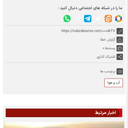
ما را در شبکه های اجتماعی دنبال کنید :
https://nabzebourse.com/000MTV
گزارش خطا
پسندها:
0
اشتراک گذاری
برچسب ها:
آب و هوا
اخبار مرتبط