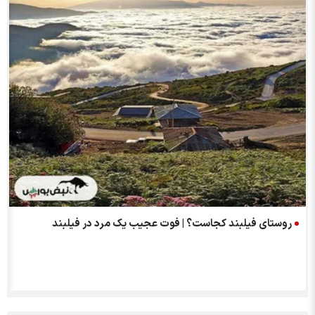
روستای فیلبند کجاست؟ | فوت عجیب یک مرد در فیلبند