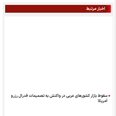
اخبار مرتبط
م
سقوط بازار کشور‌های عربی در واکنش به تصمیمات فدرال رزرو
آمریکا