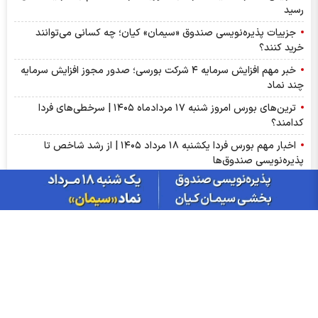
رسید
جزییات پذیره‌نویسی صندوق «سیمان» کیان؛ چه کسانی می‌توانند
خرید کنند؟
خبر مهم افزایش سرمایه ۴ شرکت بورسی؛ صدور مجوز افزایش سرمایه
چند نماد
ترین‌های بورس امروز شنبه ۱۷ مردادماه ۱۴۰۵ | سرخطی‌های فردا
کدامند؟
اخبار مهم بورس فردا یکشنبه ۱۸ مرداد ۱۴۰۵ | از رشد شاخص تا
پذیره‌نویسی صندوق‌ها
مهم‌ترین اخبار کدال امروز شنبه ۱۷ مردادماه ۱۴۰۵ | خبرهای مهم برای
سهامداران شپنا، وپاسار و وبصادر
آمار معاملات فیزیکی بورس کالا امروز شنبه ۱۷ مرداد | سیگنال‌های
مهم بورس کالا برای سهامداران کچاد و شیراز
سود شکام ۱۴۰۵ کی واریز می‌شود و چقدر است؟
پیش‌بینی بورس فردا یکشنبه ۱۸ مرداد ۱۴۰۵| بورس هنوز ظرفیت رشد
۵۰ درصدی دارد؟