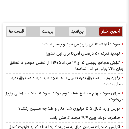
آخرین اخبار
پربازدید
پربحث
قیمت ها
سود دفارا ۱۴۰۵ کی واریز می‌شود و چقدر است؟
تهدید تعرفه 50 درصدی آمریکا برای این کشور!
گزارش مجامع بورسی ۱۵ و ۱۷ مرداد ۱۴۰۵ | از تنفس مجمع تا تحقق
زیان ۷۲۰ ریالی در این نماد‌ها
پذیره‌نویسی صندوق نقره «سیان»؛ هر آنچه باید درباره صندوق نقره
سیان بدانید
میزان سود سهام مجامع هفته دوم مرداد؛ سود ۸ نماد چه زمانی واریز
می‌شود؟
بورس وارد کانال ۵.۵ میلیون شد؛ دلار و طلا چه مسیری رفتند؟
صادرات فولاد چین ۴.۴ درصد کاهش یافت
افزایش صادرات سیمان عراق به سوریه؛ کارخانه القائم به ظرفیت کامل