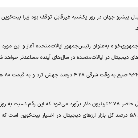
ل پیشرو جهان در روز یکشنبه غیرقابل توقف بود زیرا بیت‌کوین 
هوری‌خواه به‌عنوان رئیس‌جمهور ایالات‌متحده آغاز و این مورد 
ارزهای دیجیتال در ایالات‌متحده در سال‌های آینده مساعدتر خواهد ش
مارکت نوشت، در همان روز بیت‌کوین
مجموع ارزش بازار جهانی ارزهای دیجیتال در حال حاضر ۲.۷۸ تریلیون دلار برآورد می‌شود که این رقم نسبت به