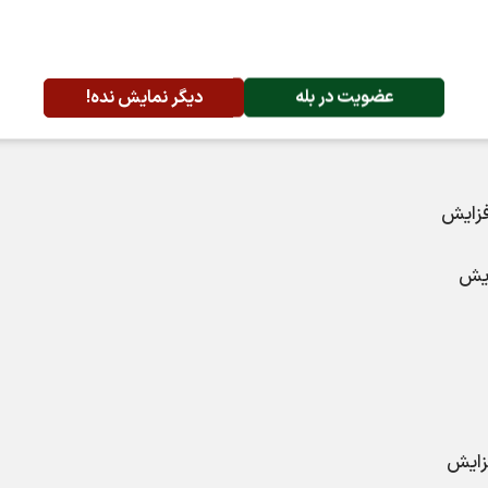
عضویت در بله
دیگر نمایش نده!