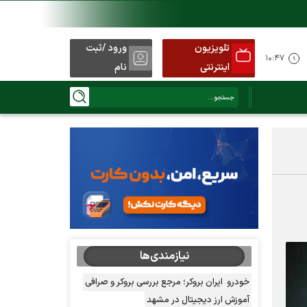
تلویزیون
ورود /ثبت
۱۰:۴۷
اینترنتی
نام
نیازمندی‌ها
خودرو
ایران بروکر؛ مرجع بررسی بروکر و صرافی
آموزش ارز دیجیتال در مشهد