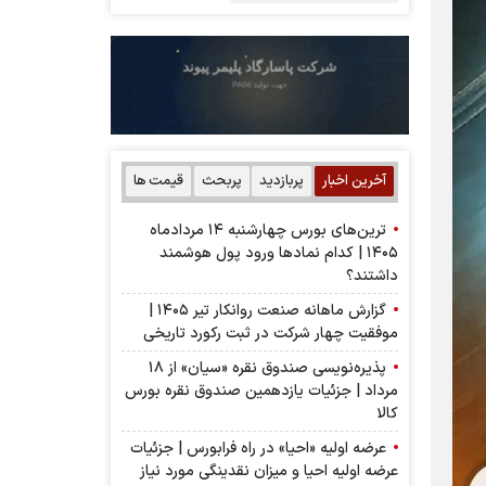
آخرین اخبار
پربازدید
پربحث
قیمت ها
ترین‌های بورس چهارشنبه ۱۴ مردادماه
۱۴۰۵ | کدام نماد‌ها ورود پول هوشمند
داشتند؟
گزارش ماهانه صنعت روانکار تیر ۱۴۰۵ |
موفقیت چهار شرکت در ثبت رکورد تاریخی
پذیره‌نویسی صندوق نقره «سیان» از ۱۸
مرداد | جزئیات یازدهمین صندوق نقره بورس
کالا
عرضه اولیه «احیا» در راه فرابورس | جزئیات
عرضه اولیه احیا و میزان نقدینگی مورد نیاز