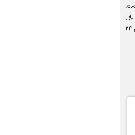
فزایش داشته است.
ست که ۶.۳۷ درصد از کل حجم ۲۴ ساعته بازار
ارزهای دیجیتال بوده و حجم تمام سکه‌های پایدار اکنون ۲۱۶.۶۱ میلیارد دلار است که ۹۱.۶۶ درصد از کل حجم ۲۴