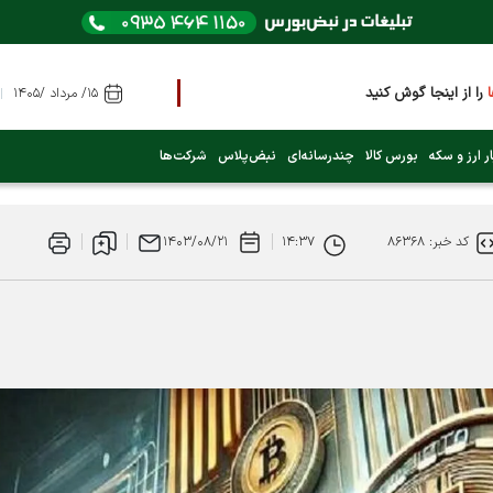
ز اینجا گوش کنید
۱۵/ مرداد /۱۴۰۵
لیک کنید)
ر ارز و سکه
بورس کالا
چندرسانه‌ای
نبض‌پلاس
شرکت‌ها
کد خبر: ۸۶۳۶۸
۱۴:۳۷
۱۴۰۳/۰۸/۲۱