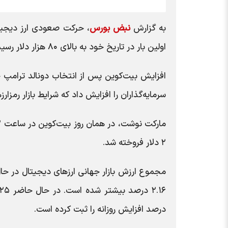
به گزارش
نبض بورس
، حرکت صعودی ارز دیجیتا
اولین بار در تاریخ خود به بالای ۸۰ هزار دلار رسید.
افزایش بیت‌کوین پس از انتخاب دونالد ترامپ جم
سرمایه‌گذاران را افزایش داد که شرایط بازار رمز
۲ دلار فروخته شد.
درصد افزایش روزانه را ثبت کرده است.