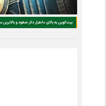
بیت‌کوین به بالای ۸۰هزار دلار صعود و بالاترین سطح قیمتی خود را ثبت کرد.