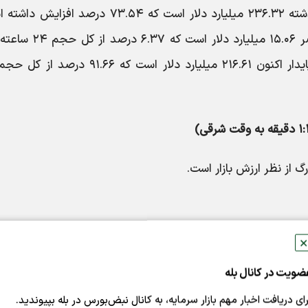
حجم کل بازار ارزهای دیجیتال در ۲۴ ساعت گذشته ۲۳۶.۳۲ میلیارد دلار است که ۷۳.۵۴ درصد ا
حجم کل در امور مالی غیر متمرکز در حال حاضر ۱۵.۰۶ میلیارد دلار ا
✕
ضویت در کانال بله
رای دریافت اخبار مهم بازار سرمایه، به کانال نبض‌بورس در بله بپیوندید.