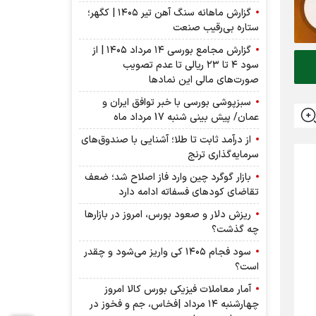
گزارش ماهانه سنگ آهن تیر ۱۴۰۵ | کگهر؛
ستاره بی‌رقیب صنعت
گزارش مجامع بورسی ۱۴ مرداد ۱۴۰۵ | از
سود ۴ تا ۲۳ ریالی تا عدم تصویب
صورت‌های مالی این نماد‌ها
سبزپوشی بورسی با خبر توافق ایران و
عمان/ پیش بینی شنبه 17 مرداد ماه
از درآمد ثابت تا طلا؛ آشنایی با صندوق‌های
سرمایه‌گذاری ترنج
بازار گوگرد چین وارد فاز اصلاح شد؛ ضعف
تقاضای کودهای فسفاته ادامه دارد
ریزش دلار و صعود بورس، امروز در بازارها
چه گذشت؟
سود فجام ۱۴۰۵ کی واریز می‌شود و چقدر
است؟
آمار معاملات فیزیکی بورس کالا امروز
چهارشنبه ۱۴ مرداد |فخاس، جم و فخوز در