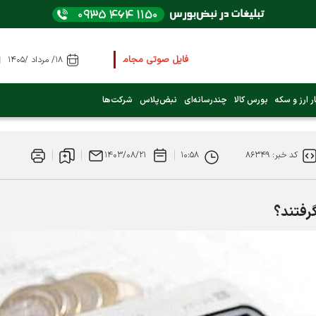
فایل صوتی مجامع و کنفرانس ها
را از اینجا گوش کنید
۱۸/ مرداد /۱۴۰۵
عرضه اولیه بعدی کدام نماد است؟ (کلیک کنید)
ر ارز و سکه
بورس کالا
چندرسانه‌ای
نبض‌پلاس
شرکت‌ها
فوری:
پرداخت وام 200 میلیونی بورس از روز شنبه ۹ خرداد ۱۴۰۵
کد خبر: ۸۶۳۴۹
۱۰:۵۸
۱۴۰۳/۰۸/۲۱
فوری:
شاخص کل کانال 4 میلیون واحد را رد کرد
رفتند؟