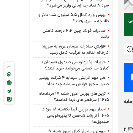
سود ۸ نماد چه زمانی واریز می‌شود؟
بورس وارد کانال ۵.۵ میلیون شد؛ دلار و
 شیمی
طلا چه مسیری رفتند؟
صادرات فولاد چین ۴.۴ درصد کاهش
یافت
افزایش صادرات سیمان عراق به سوریه؛
کارخانه القائم به ظرفیت کامل رسید
جزییات پذیره‌نویسی صندوق «سیمان»
کیان؛ چه کسانی می‌توانند خرید کنند؟
خبر مهم افزایش سرمایه ۴ شرکت بورسی؛
صدور مجوز افزایش سرمایه چند نماد
ترین‌های بورس امروز شنبه ۱۷ مردادماه
۱۴۰۵ | سرخطی‌های فردا کدامند؟
یش سرمایه
اخبار مهم بورس فردا یکشنبه ۱۸ مرداد
۱۴۰۵ | از رشد شاخص تا پذیره‌نویسی
صندوق‌ها
ه منتهی به ۱۴۰۳/۰۶/۳۱ مبلغ ۲,۴۳۶,۶۲۸
مهم‌ترین اخبار کدال امروز شنبه ۱۷