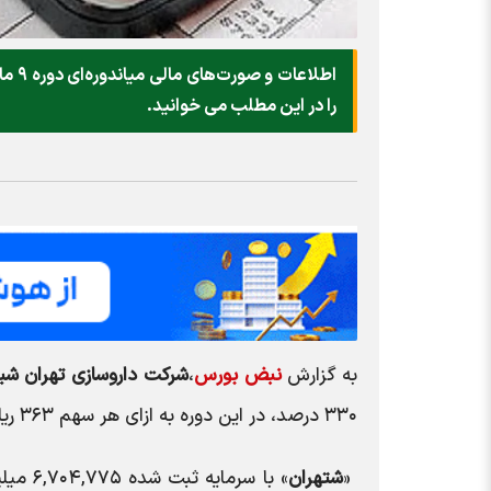
را در این مطلب می خوانید.
به گزارش
نبض بورس
،
شرکت داروسازی تهران شی
۳۳۰ درصد، در این دوره به ازای هر سهم ۳۶۳ ریال سود محقق کرده است.
«
شتهران