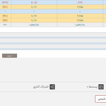
پسندها:
0
اشتراک گذاری
شیمی