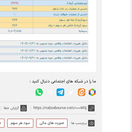
ما را در شبکه های اجتماعی دنبال کنید :
https://nabzebourse.com/000MSj
گزارش خطا
صورت های مالی
سود هر سهم
د
برچسب ها: