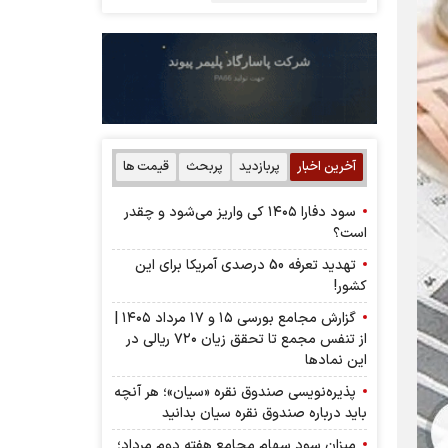
آخرین اخبار
پربازدید
پربحث
قیمت ها
سود دفارا ۱۴۰۵ کی واریز می‌شود و چقدر
است؟
تهدید تعرفه 50 درصدی آمریکا برای این
کشور!
گزارش مجامع بورسی ۱۵ و ۱۷ مرداد ۱۴۰۵ |
از تنفس مجمع تا تحقق زیان ۷۲۰ ریالی در
این نماد‌ها
پذیره‌نویسی صندوق نقره «سیان»؛ هر آنچه
باید درباره صندوق نقره سیان بدانید
میزان سود سهام مجامع هفته دوم مرداد؛