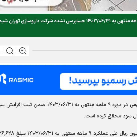
اطلاعات و صورت‌های مالی میاندوره‌ای دوره ۹ ماهه منتهی به ۱۴۰۳/۰۶/۳۱ حسابرسی نشده شرکت داروسازی تهران
می
در دوره ۹ ماهه منتهی به ۱۴۰۳/۰۶/۳۱ ضمن ثبت افزا
» با سرمایه ثبت شده ۶,۷۰۴,۷۷۵ میلیون ریال طی عملکرد ۹ ماه