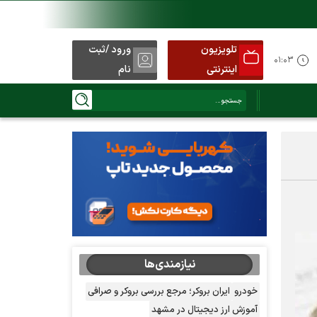
تلویزیون
ورود /ثبت
۰۱:۰۳
اینترنتی
نام
نیازمندی‌ها
خودرو
ایران بروکر؛ مرجع بررسی بروکر و صرافی
آموزش ارز دیجیتال در مشهد