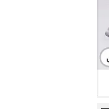
کدال شتهران | برای سرمایه گذاری مناسب است؟