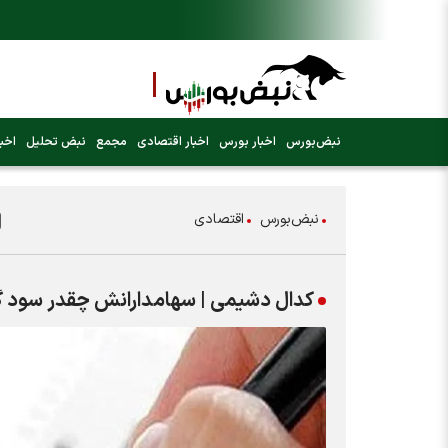
نبض‌بورس
اخبار بورس
اخبار اقتصادی
مجمع
نبض تحلیل
اخبا
نبض‌بورس
اقتصادی
کدال دشیمی | سهامدارانش چقدر سود گ