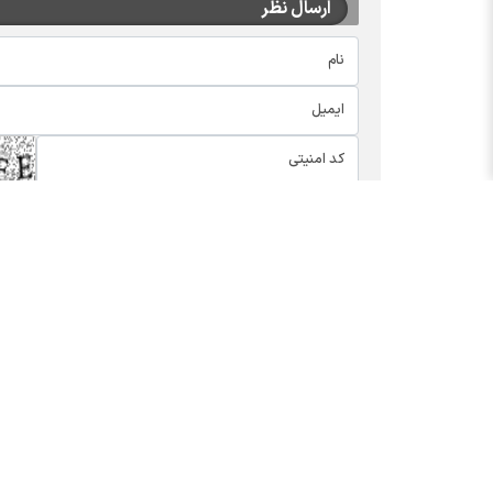
ارسال نظر
اخبار چهره ها
بسته
افشین خانی
کالابر
سیدعلی مدنی زاده
یارانه