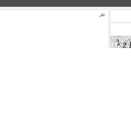
 های ویژه خبری
اخبار نماد ها
گ
رتاپ
فن افزار