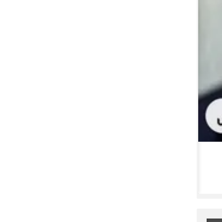
چگونه تلگرام به کمک ارز دیجیتال ۵۰۰ میلیارد دلار درآمد کسب کرد؟