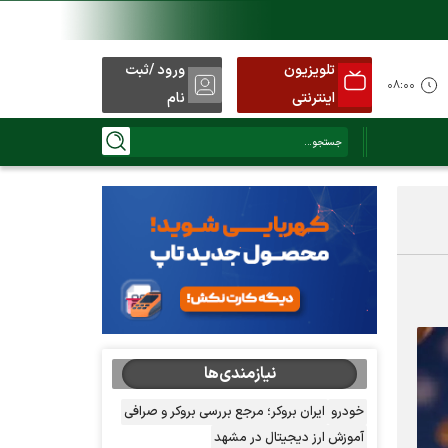
تلویزیون
ورود /ثبت
د
۰۸:۰۰
اینترنتی
نام
نیازمندی‌ها
خودرو
ایران بروکر؛ مرجع بررسی بروکر و صرافی
آموزش ارز دیجیتال در مشهد