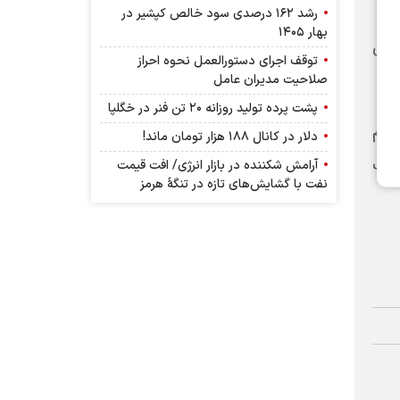
رشد ۱۶۲ درصدی سود خالص کپشیر در
بهار ۱۴۰۵
زادی
توقف اجرای دستورالعمل نحوه احراز
صلاحیت مدیران عامل
پشت پرده تولید روزانه ۲۰ تن فنر در خگلپا
مهم
دلار در کانال ۱۸۸ هزار تومان ماند!
نعت
آرامش شکننده در بازار انرژی/ افت قیمت
نفت با گشایش‌های تازه در تنگۀ هرمز