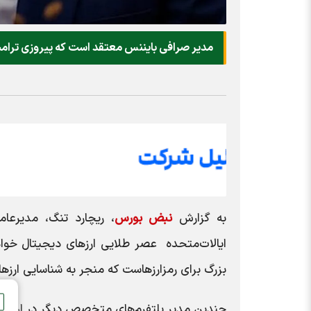
مدیر صرافی بایننس معتقد است که پیروزی ترامپ
به گزارش
نبض بورس
، ریچارد تنگ، مدیرعام
ایالات‌متحده عصر طلایی ارزهای دیجیتال خواه
بزرگ برای رمزارزهاست که منجر به شناسایی ارزها
چندین مدیر پلتفرم‌های متخصص دیگر در ارزهای