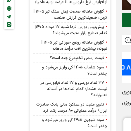
از افزایش نرخ دارویی‌ها تا عرضه اولیه «احیا»
گزارش ماهانه صنعت زغال سنگ تیر ۱۴۰۵ |
کربن؛ ضعیف‌ترین گزارش صنعت
پیش‌بینی بورس فردا شنبه ۱۷ مرداد ۱۴۰۵|
کدام صنایع بازار مثبت می‌شوند؟
گزارش ماهانه روغن خوراکی تیر ۱۴۰۵ |
غپونه؛ بیشترین افت درآمد ماهانه
قیمت رسمی تخم‌مرغ چند است؟
سود شلعاب ۱۴۰۵ کی واریز می‌شود و
چقدر است؟
۳۷ نماد بورسی و ۱۷ نماد فرابورسی در
لیست هشدار؛ کدام نماد‌ها در آستانه
وری
تعلیق‌اند؟
وزی
تغییر مثبت در عملکرد مالی بانک صادرات
ایران/ درآمد عملیاتی 80 درصد رشد کرد
سود شبهرن ۱۴۰۵ کی واریز می‌شود و
چقدر است؟