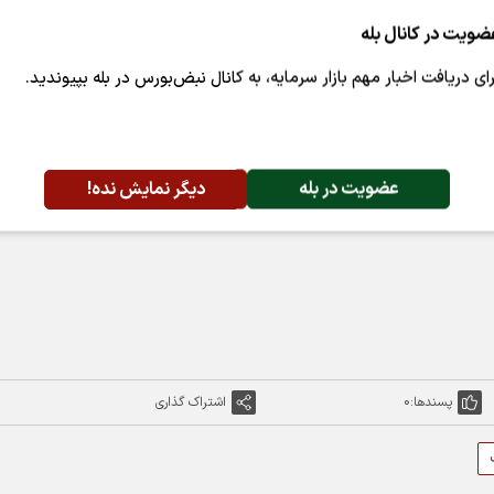
ضویت در کانال بله
طرنشان کرد که پس از پیروزی ترامپ، آمریکا مسیری را به سوی آ
رای دریافت اخبار مهم بازار سرمایه، به کانال نبض‌بورس در بله بپیوندید.
 گروه رمزنگاری گلکسی، معتقد است که پیروزی ترامپ یک روز 
عضویت در بله
دیگر نمایش نده!
 می‌گوید که در سال آینده هر هفته خبرهای خوبی برای این ص
پسندها:
0
اشتراک گذاری