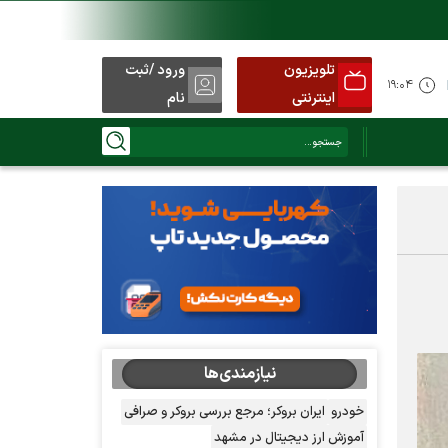
تلویزیون
ورود /ثبت
۱۹:۰۴
اینترنتی
نام
نیازمندی‌ها
خودرو
ایران بروکر؛ مرجع بررسی بروکر و صرافی
آموزش ارز دیجیتال در مشهد