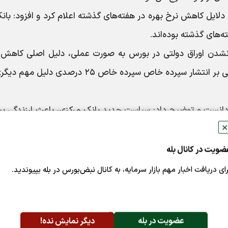
دلایل کاهش نرخ بهره در هفته‌های گذشته اعلام کرد و افزود: بانک
‌های گذشته بوده‌اند.
ضه نشدن اوراق دولتی در بورس به صورت عملی، دلیل اصلی کاهش 
بهره بوده، افزود: سیاست جدید بانک مرکزی مبنی بر انتشار سپرده خاص سپرده خاص ۲۵ درصدی دل
 دانست و توضیح داد: سیاست جدید بانک مرکزی، باعث ارزندگی بی
✕
یگر، با کاهش نرخ بهره بخش‌های اقتصادی از رکود خارج می‌شوند.
لیدکنندگان را، تاثیر دیگر سیاست جدید بانک مرکزی برشمرد و اف
ضویت در کانال بله
نتشار گواهی خاص ۲۵ درصدی افزایش می‌یابد.
رای دریافت اخبار مهم بازار سرمایه، به کانال نبض‌بورس در بله بپیوندید.
این کارشناس بازار سرمایه، در ادامه 
عضویت در بله
دیگر نمایش نده!