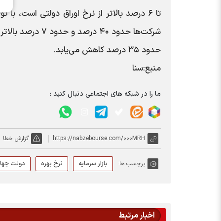
حدود ۳۵ درصد کاهش می‌یابد.
منبع:‌سنا
ما را در شبکه های اجتماعی دنبال کنید :
https://nabzebourse.com/000MRH
گزارش خطا
بازار سرمایه
نرخ بهره
دولت چها
برچسب ها:
اخبار مرتبط