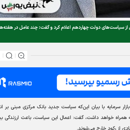
ی از سیاست‌های دولت چهاردهم اعلام کرد و گفت: چند عامل در هفته‌ه
ازار سرمایه با بیان این‌که سیاست جدید بانک مرکزی مبنی بر ان
ره را به همراه خواهد داشت، گفت: اعمال این سیاست، باعث ارزندگی ب
ادی از رکود خارج می‌شوند.