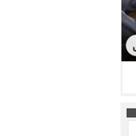
اینترنت ماهواره‌ای به ایران می‌رسد؟