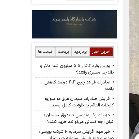
آخرین اخبار
پربازدید
پربحث
قیمت ها
بورس وارد کانال ۵.۵ میلیون شد؛ دلار و
طلا چه مسیری رفتند؟
صادرات فولاد چین ۴.۴ درصد کاهش
یافت
افزایش صادرات سیمان عراق به سوریه؛
کارخانه القائم به ظرفیت کامل رسید
جزییات پذیره‌نویسی صندوق «سیمان»
کیان؛ چه کسانی می‌توانند خرید کنند؟
خبر مهم افزایش سرمایه ۴ شرکت بورسی؛
صدور مجوز افزایش سرمایه چند نماد