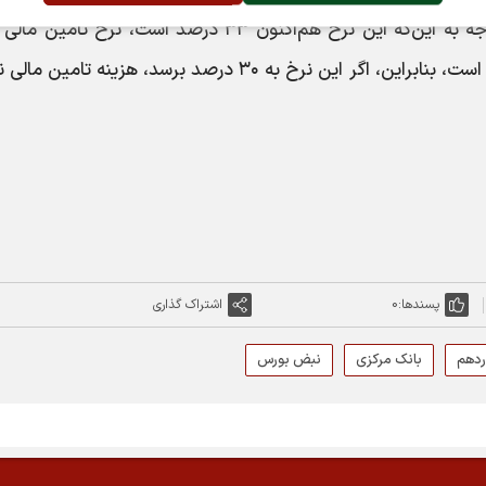
تا ۶ درصد بالاتر از نرخ اوراق دولتی است، با توجه به این‌که این نرخ هم‌اکنون ۳۳ درصد است، نرخ ت
شرکت‌ها حدود ۴۰ درصد و حدود ۷ درصد بالاتر است، بنابراین، اگر این نرخ به ۳۰ درصد برسد، هزینه تامی
پسندها:
0
اشتراک گذاری
ردهم
بانک مرکزی
نبض بورس