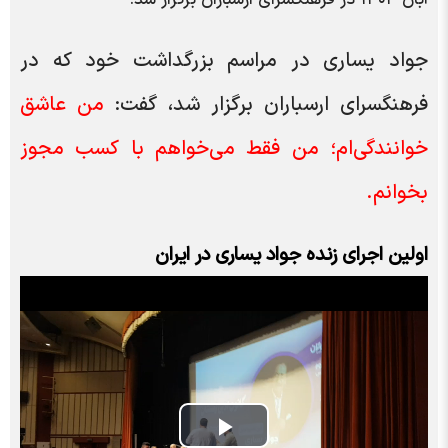
جواد یساری
در مراسم بزرگداشت خود که در
فرهنگسرای ارسباران برگزار شد، گفت:
من عاشق
خوانندگی‌ام؛ من فقط می‌خواهم با کسب مجوز
بخوانم.
اولین اجرای زنده جواد یساری در ایران