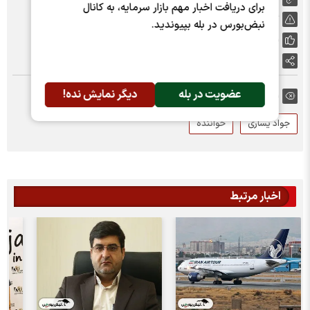
برای دریافت اخبار مهم بازار سرمایه، به کانال
گزارش خطا
نبض‌بورس در بله بپیوندید.
پسندها:
0
اشتراک گذاری
عضویت در بله
دیگر نمایش نده!
برچسب ها:
جواد یساری
خواننده
اخبار مرتبط