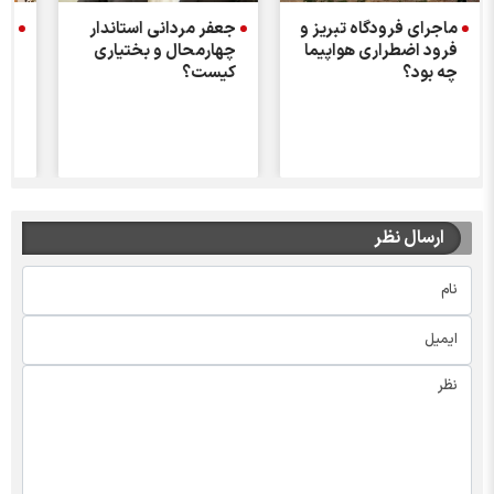
ماجرای فرودگاه تبریز و
جعفر مردانی استاندار
سی
فرود اضطراری هواپیما
چهارمحال و بختیاری
چه بود؟
کیست؟
ارسال نظر