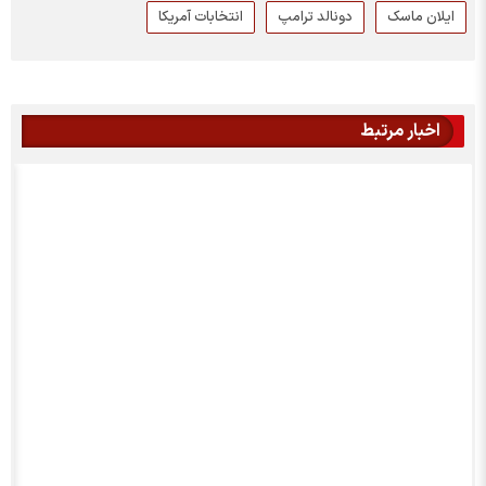
ایلان ماسک
دونالد ترامپ
انتخابات آمریکا
اخبار مرتبط