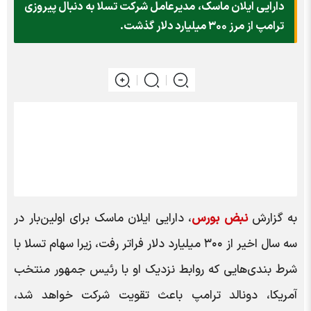
دارایی ایلان ماسک، مدیرعامل شرکت تسلا به دنبال پیروزی
ترامپ از مرز ۳۰۰ میلیارد دلار گذشت.
به گزارش
نبض بورس
، دارایی ایلان ماسک برای اولین‌بار در
سه سال اخیر از ۳۰۰ میلیارد دلار فراتر رفت، زیرا سهام تسلا با
شرط بندی‌هایی که روابط نزدیک او با رئیس جمهور منتخب
آمریکا، دونالد ترامپ باعث تقویت شرکت خواهد شد،