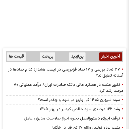
آخرین اخبار
پربازدید
پربحث
قیمت ها
۳۷ نماد بورسی و ۱۷ نماد فرابورسی در لیست هشدار؛ کدام نماد‌ها در
آستانه تعلیق‌اند؟
تغییر مثبت در عملکرد مالی بانک صادرات ایران/ درآمد عملیاتی 80
درصد رشد کرد
سود شبهرن ۱۴۰۵ کی واریز می‌شود و چقدر است؟
رشد ۱۶۲ درصدی سود خالص کپشیر در بهار ۱۴۰۵
توقف اجرای دستورالعمل نحوه احراز صلاحیت مدیران عامل
پشت پرده تولید روزانه ۲۰ تن فنر در خگلپا