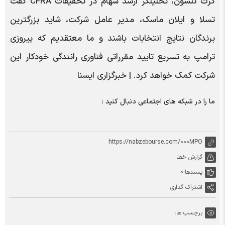
گرت نلسون، تحلیلگر ارشد سهام در تحقیقات CFRA گفت
تسلا و ایلان ماسک، مدیر عامل شرکت، شاید بزرگترین
برندگان نتایج انتخابات باشند و ما معتقدیم که پیروزی
ترامپ به تسریع تایید مقرراتی فناوری رانندگی خودکار این
شرکت کمک خواهد کرد. | خبرگزاری ایسنا
ما را در شبکه های اجتماعی دنبال کنید :
https://nabzebourse.com/000MPO
گزارش خطا
پسندها:
0
اشتراک گذاری
برچسب ها: